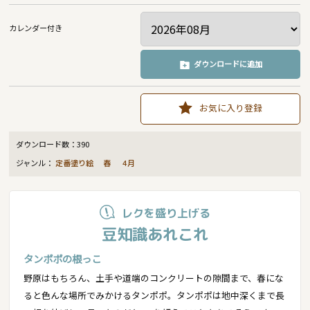
カレンダー付き
ダウンロードに追加
お気に入り登録
ダウンロード数：
390
ジャンル：
定番塗り絵
春
4月
レクを盛り上げる
豆知識あれこれ
タンポポの根っこ
野原はもちろん、土手や道端のコンクリートの隙間まで、春にな
ると色んな場所でみかけるタンポポ。タンポポは地中深くまで長