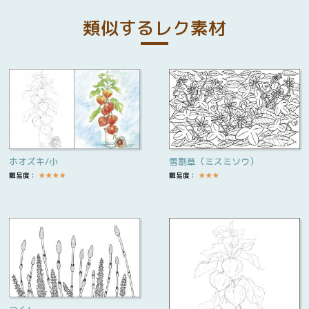
類似するレク素材
ホオズキ/小
雪割草（ミスミソウ）
難易度：
★
★
★
★
難易度：
★
★
★