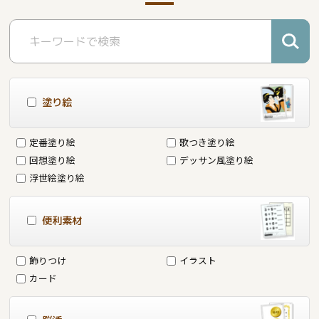
塗り絵
定番塗り絵
歌つき塗り絵
回想塗り絵
デッサン風塗り絵
浮世絵塗り絵
便利素材
飾りつけ
イラスト
カード