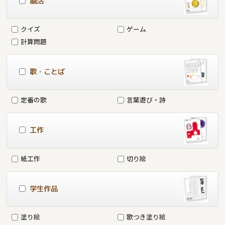
脳活
クイズ
ゲーム
計算問題
歌・ことば
定番の歌
言葉遊び・詩
工作
紙工作
切り絵
学生作品
塗り絵
歌つき塗り絵