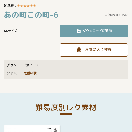
難易度：
★
★
★
★
★
★
あの町この町-6
レクNo.0001568
A4サイズ
ダウンロードに追加
お気に入り登録
ダウンロード数：
366
ジャンル：
定番の歌
難易度別レク素材