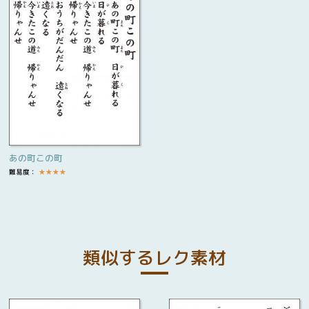
あの町この町
難易度：
★
★
★
★
類似するレク素材