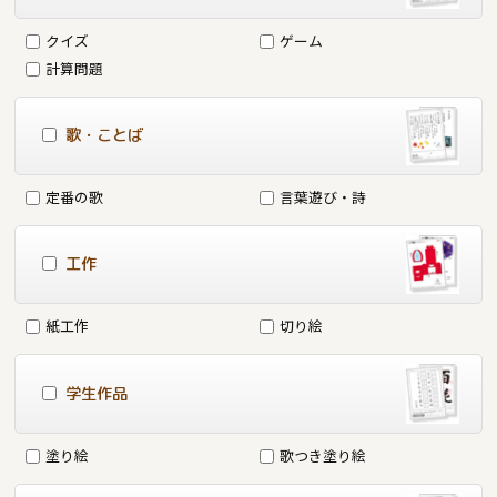
クイズ
ゲーム
計算問題
歌・ことば
定番の歌
言葉遊び・詩
工作
紙工作
切り絵
学生作品
塗り絵
歌つき塗り絵