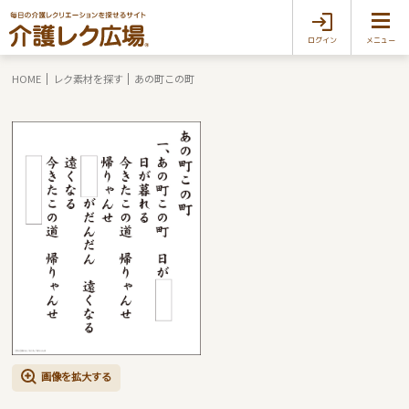
ログイン
メニュー
HOME
レク素材を探す
あの町この町
画像を拡大する