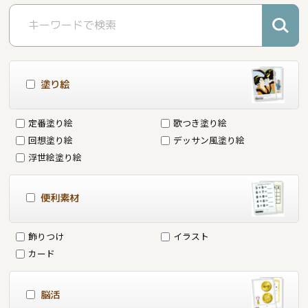
塗り絵
定番塗り絵
歌つき塗り絵
回想塗り絵
デッサン風塗り絵
浮世絵塗り絵
便利素材
飾りつけ
イラスト
カード
脳活