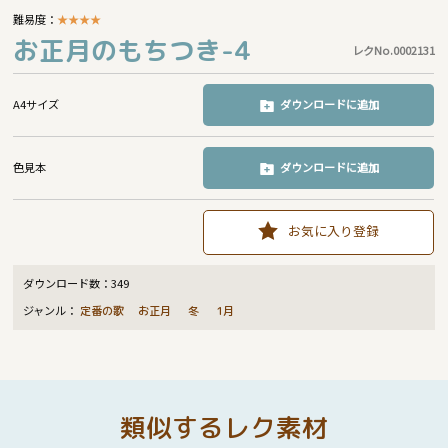
難易度：
★
★
★
★
お正月のもちつき-4
レクNo.0002131
A4サイズ
ダウンロードに追加
色見本
ダウンロードに追加
お気に入り登録
ダウンロード数：
349
ジャンル：
定番の歌
お正月
冬
1月
類似するレク素材