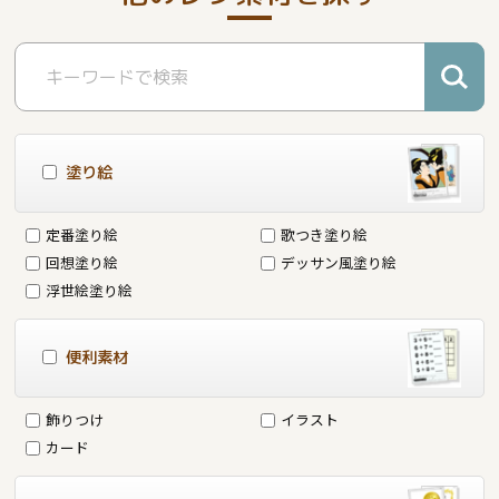
塗り絵
定番塗り絵
歌つき塗り絵
回想塗り絵
デッサン風塗り絵
浮世絵塗り絵
便利素材
飾りつけ
イラスト
カード