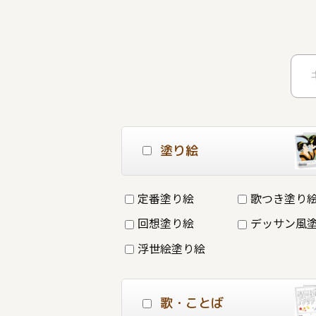
塗り絵
定番塗り絵
歌つき塗り
回想塗り絵
デッサン風
浮世絵塗り絵
歌・ことば