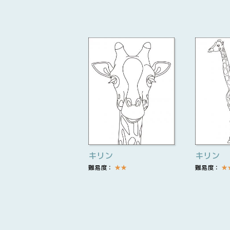
キリン
キリン
難易度：
★
★
難易度：
★