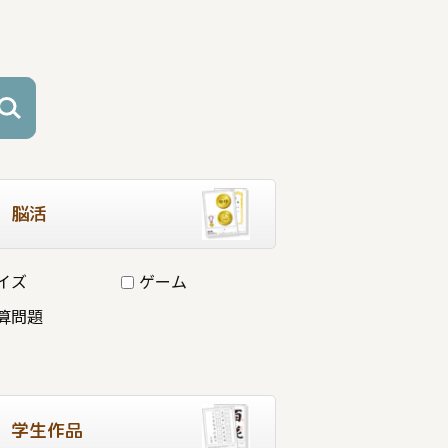
脳活
イズ
ゲーム
算問題
学生作品