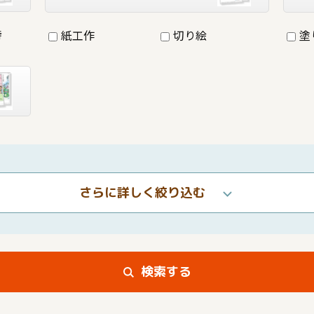
詩
紙工作
切り絵
塗
さらに詳しく絞り込む
検索する