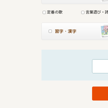
定番の歌
言葉遊び・
習字・漢字