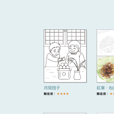
月見団子
紅葉・松
難易度：
★
★
★
★
難易度：
★