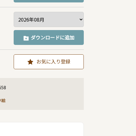
ダウンロードに追加
お気に入り登録
658
り絵