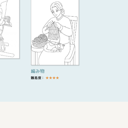
編み物
難易度：
★
★
★
★