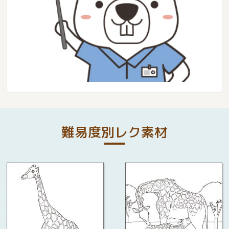
難易度別レク素材