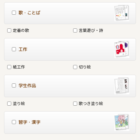
歌・ことば
定番の歌
言葉遊び・詩
工作
紙工作
切り絵
学生作品
塗り絵
歌つき塗り絵
習字・漢字