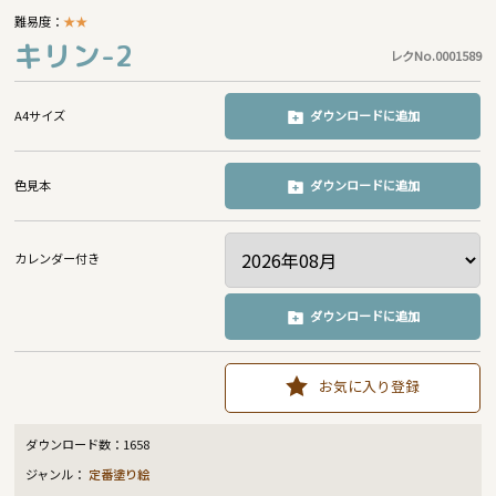
難易度：
★
★
キリン-2
レクNo.0001589
A4サイズ
ダウンロードに追加
色見本
ダウンロードに追加
カレンダー付き
ダウンロードに追加
お気に入り登録
ダウンロード数：
1658
ジャンル：
定番塗り絵