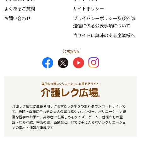
よくあるご質問
サイトポリシー
お問い合わせ
プライバシーポリシー及び外部
送信に係る公表事項について
当サイトに興味のある企業様へ
公式SNS
介護レク広場は高齢者用レク素材&レクネタの無料ダウンロードサイトで
す。歳時・季節に合わせた大人の塗り絵やカレンダー、バリエーション豊
富な習字のお手本、高齢者でも楽しめるクイズ、ゲーム、昔懐かしの童
謡・わらべ歌、季節の歌、軍歌など、他では手に入らないレクリエーショ
ンの素材・情報が満載です