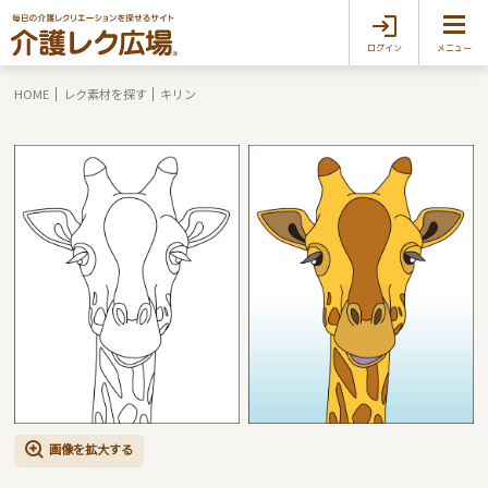
ログイン
メニュー
HOME
レク素材を探す
キリン
画像を拡大する