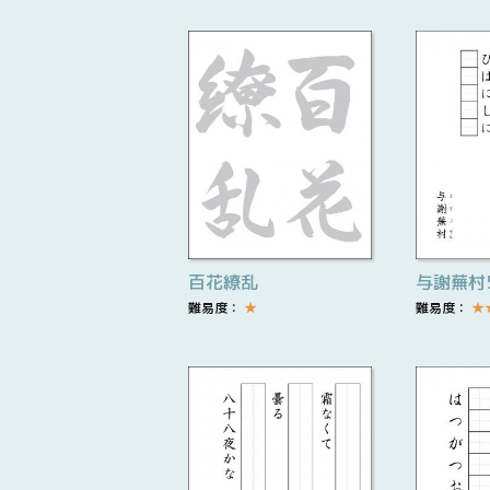
百花繚乱
与謝蕪村
難易度：
★
難易度：
★