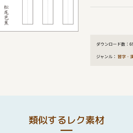
ダウンロード数：
6
ジャンル：
習字・
類似するレク素材