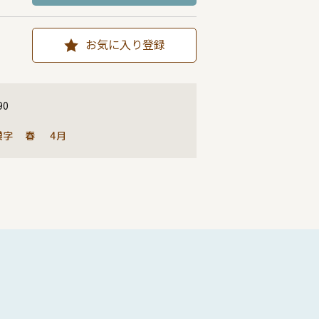
お気に入り登録
90
漢字
春
4月