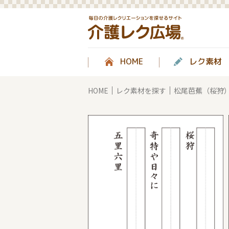
HOME
レク素材
HOME
レク素材を探す
松尾芭蕉（桜狩