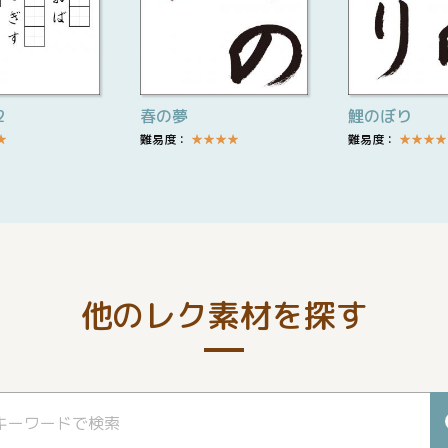
2
春の夢
鯉のぼり
★
難易度：
★
★
★
★
難易度：
★
★
★
★
他のレク素材を探す