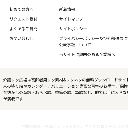
初めての方へ
新着情報
リクエスト受付
サイトマップ
よくあるご質問
サイトポリシー
お問い合わせ
プライバシーポリシー及び外部送信に
公表事項について
当サイトに興味のある企業様へ
介護レク広場は高齢者用レク素材&レクネタの無料ダウンロードサイ
人の塗り絵やカレンダー、バリエーション豊富な習字のお手本、高齢
昔懐かしの童謡・わらべ歌、季節の歌、軍歌など、他では手に入らな
が満載です
掲載の記事・写真・イラストなど、すべてのコンテンツの