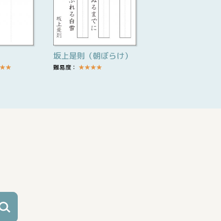
坂上是則（朝ぼらけ）
★
★
難易度：
★
★
★
★