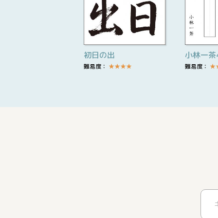
初日の出
小林一茶
難易度：
★
★
★
★
難易度：
★