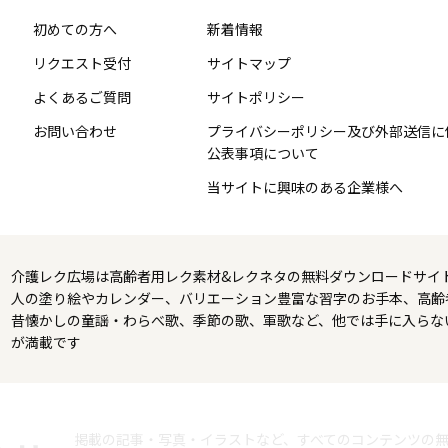
初めての方へ
新着情報
リクエスト受付
サイトマップ
よくあるご質問
サイトポリシー
お問い合わせ
プライバシーポリシー及び外部送信に
公表事項について
当サイトに興味のある企業様へ
介護レク広場は高齢者用レク素材&レクネタの無料ダウンロードサイ
人の塗り絵やカレンダー、バリエーション豊富な習字のお手本、高齢
昔懐かしの童謡・わらべ歌、季節の歌、軍歌など、他では手に入らな
が満載です
掲載の記事・写真・イラストなど、すべてのコンテンツの