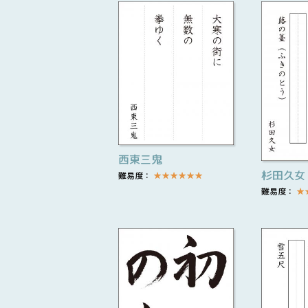
西東三鬼
杉田久女
難易度：
★
★
★
★
★
★
難易度：
★