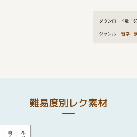
ダウンロード数：
6
ジャンル：
習字・
難易度別レク素材