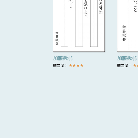
加藤楸邨
加藤楸邨
難易度：
★
★
★
★
難易度：
★