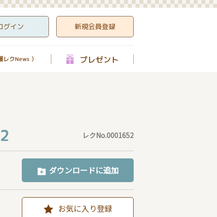
ログイン
新規会員登録
プレゼント
レクNews ）
2
レクNo.0001652
ダウンロードに追加
お気に入り登録