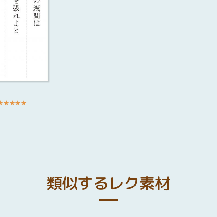
★
★
★
★
★
類似するレク素材