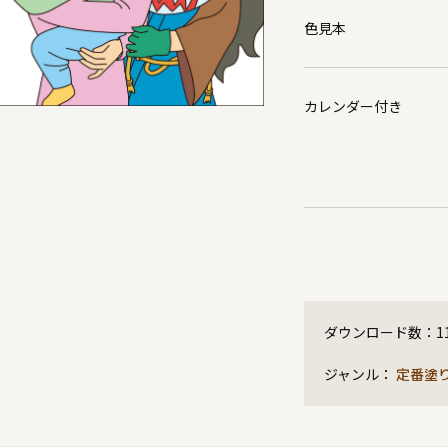
色見本
カレンダー付き
ダウンロード数：
1
ジャンル：
定番塗