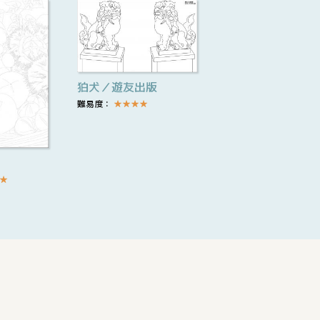
狛犬／遊友出版
難易度：
★
★
★
★
★