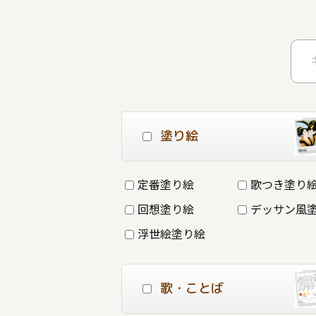
塗り絵
定番塗り絵
歌つき塗り
回想塗り絵
デッサン風
浮世絵塗り絵
歌・ことば