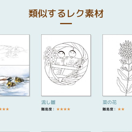
類似するレク素材
流し雛
菜の花
★
★
★
難易度：
★
★
★
★
難易度：
★
★