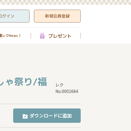
ログイン
新規会員登録
プレゼント
レクNews ）
しゃ祭り/福
レク
No.0001664
ダウンロードに追加