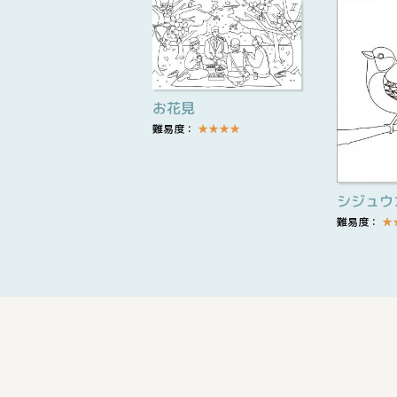
お花見
難易度：
★
★
★
★
シジュウ
難易度：
★