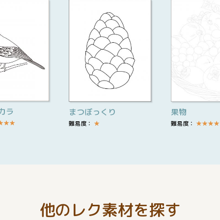
カラ
まつぼっくり
果物
★
★
★
難易度：
★
難易度：
★
★
★
★
他のレク素材を探す