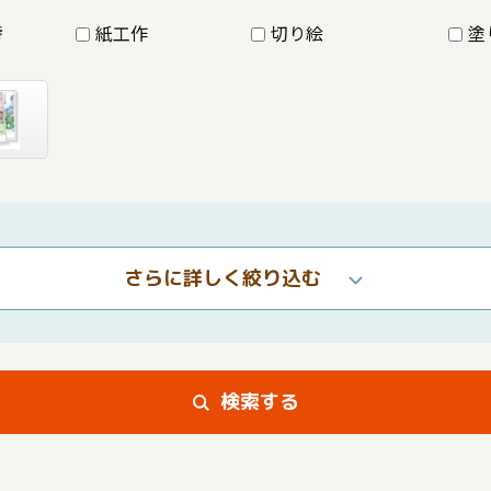
詩
紙工作
切り絵
塗
さらに詳しく絞り込む
検索する