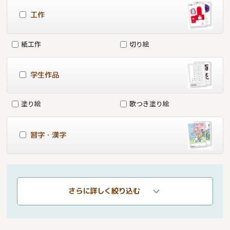
工作
紙工作
切り絵
学生作品
塗り絵
歌つき塗り絵
習字・漢字
さらに詳しく絞り込む