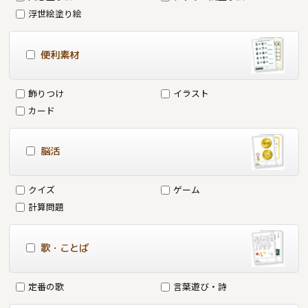
浮世絵塗り絵
便利素材
飾りつけ
イラスト
カード
脳活
クイズ
ゲーム
計算問題
歌・ことば
定番の歌
言葉遊び・詩