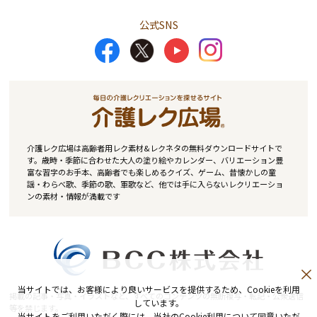
公式SNS
介護レク広場は高齢者用レク素材&レクネタの無料ダウンロードサイトで
す。歳時・季節に合わせた大人の塗り絵やカレンダー、バリエーション豊
富な習字のお手本、高齢者でも楽しめるクイズ、ゲーム、昔懐かしの童
謡・わらべ歌、季節の歌、軍歌など、他では手に入らないレクリエーショ
ンの素材・情報が満載です
当サイトでは、お客様により良いサービスを提供するため、Cookieを利用
掲載の記事・写真・イラストなど、すべてのコンテンツの無断複写・転記・公衆送信
しています。
等を禁じます。
当サイトをご利用いただく際には、当社のCookie利用について同意いただ