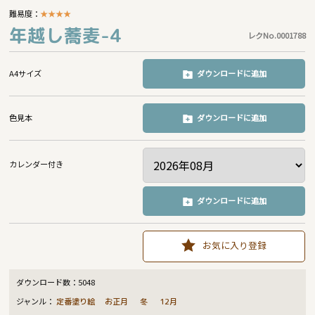
難易度：
★
★
★
★
年越し蕎麦-4
レクNo.0001788
A4サイズ
ダウンロードに追加
色見本
ダウンロードに追加
カレンダー付き
ダウンロードに追加
お気に入り登録
ダウンロード数：
5048
ジャンル：
定番塗り絵
お正月
冬
12月