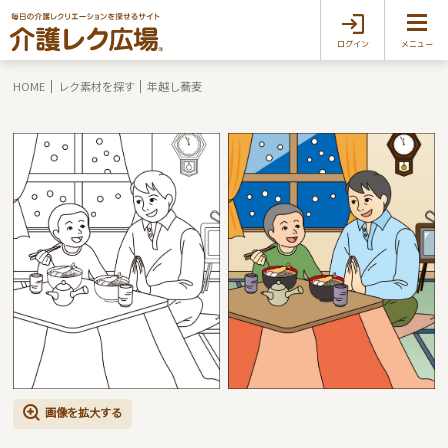
ログイン
メニュー
HOME
レク素材を探す
年越し蕎麦
画像を拡大する