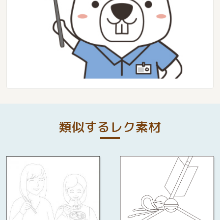
類似するレク素材