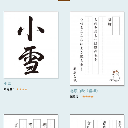
小雪
難易度：
★
★
★
★
北原白秋（猫柳）
難易度：
★
★
★
★