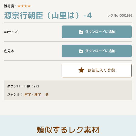
難易度：
★
★
★
★
源宗行朝臣（山里は）-4
レクNo.0001996
A4サイズ
ダウンロードに追加
色見本
ダウンロードに追加
お気に入り登録
ダウンロード数：
773
ジャンル：
習字・漢字
冬
類似するレク素材