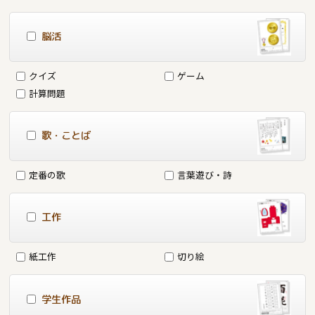
脳活
クイズ
ゲーム
計算問題
歌・ことば
定番の歌
言葉遊び・詩
工作
紙工作
切り絵
学生作品