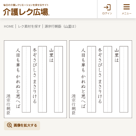
ログイン
メニュー
HOME
レク素材を探す
源宗行朝臣（山里は）
画像を拡大する