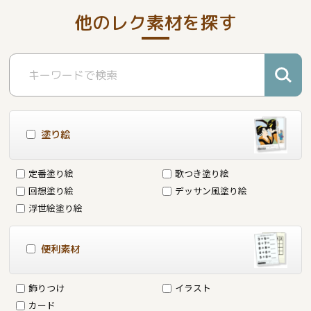
他のレク素材を探す
塗り絵
定番塗り絵
歌つき塗り絵
回想塗り絵
デッサン風塗り絵
浮世絵塗り絵
便利素材
飾りつけ
イラスト
カード