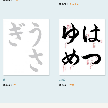
難易度：
★
★
★
★
卯
初夢
難易度：
★
難易度：
★
★