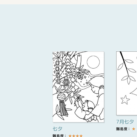
7月七夕
七夕
難易度：
★
難易度：
★
★
★
★