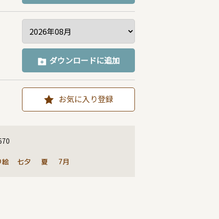
ダウンロードに追加
お気に入り登録
670
り絵
七夕
夏
7月