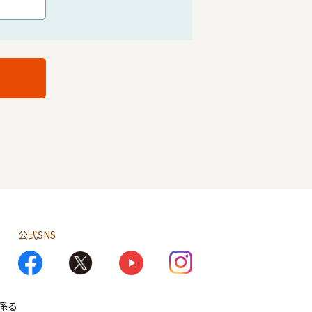
公式SNS
係る