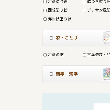
定番塗り絵
歌つき塗り
回想塗り絵
デッサン風
浮世絵塗り絵
歌・ことば
定番の歌
言葉遊び・
習字・漢字