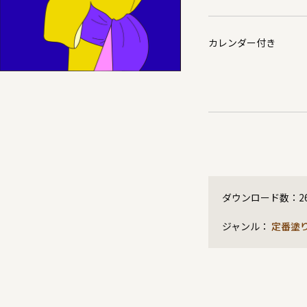
カレンダー付き
ダウンロード数：
2
ジャンル：
定番塗