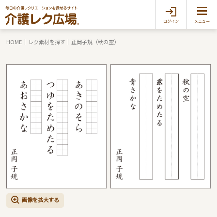
ログイン
メニュー
HOME
レク素材を探す
正岡子規（秋の空）
画像を拡大する