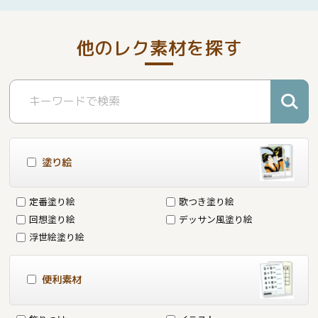
他のレク素材を探す
塗り絵
定番塗り絵
歌つき塗り絵
回想塗り絵
デッサン風塗り絵
浮世絵塗り絵
便利素材