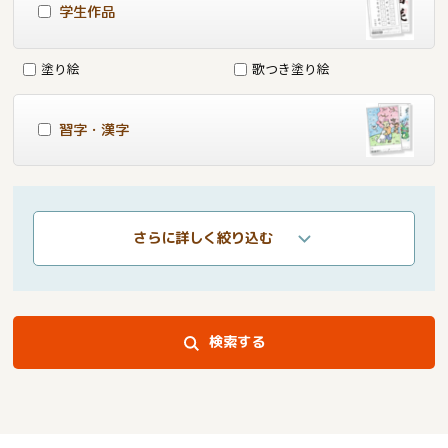
学生作品
塗り絵
歌つき塗り絵
習字・漢字
さらに詳しく絞り込む
検索する