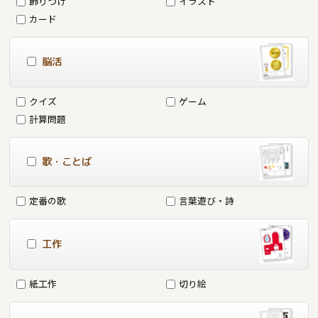
飾りつけ
イラスト
カード
脳活
クイズ
ゲーム
計算問題
歌・ことば
定番の歌
言葉遊び・詩
工作
紙工作
切り絵