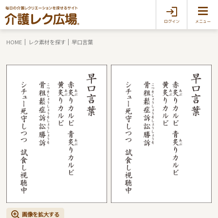
ログイン
メニュー
HOME
レク素材を探す
早口言葉
画像を拡大する