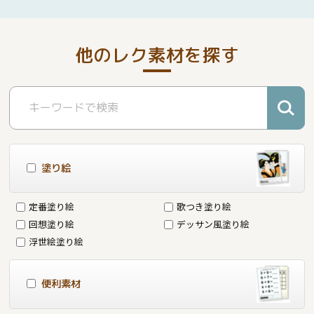
他のレク素材を探す
塗り絵
定番塗り絵
歌つき塗り絵
回想塗り絵
デッサン風塗り絵
浮世絵塗り絵
便利素材