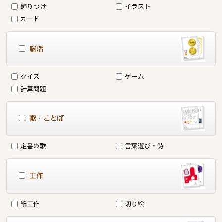
飾りつけ
イラスト
カード
脳活
クイズ
ゲーム
計算問題
歌・ことば
定番の歌
言葉遊び・詩
工作
紙工作
切り絵