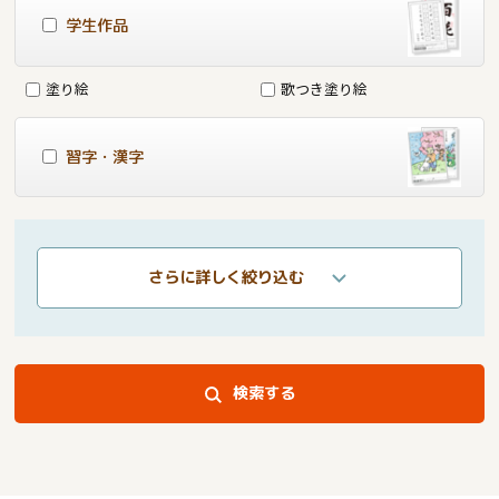
学生作品
塗り絵
歌つき塗り絵
習字・漢字
さらに詳しく絞り込む
検索する