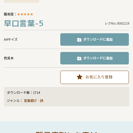
難易度：
★
★
★
★
★
早口言葉-5
レクNo.0002219
A4サイズ
ダウンロードに追加
色見本
ダウンロードに追加
お気に入り登録
ダウンロード数：
1714
ジャンル：
言葉遊び・詩