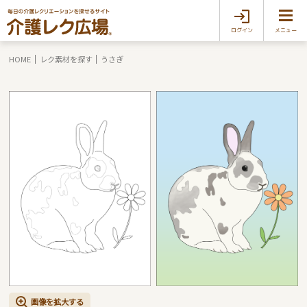
ログイン
メニュー
HOME
レク素材を探す
うさぎ
画像を拡大する