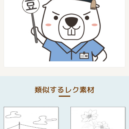
類似するレク素材