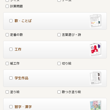
計算問題
歌・ことば
定番の歌
言葉遊び・詩
工作
紙工作
切り絵
学生作品
塗り絵
歌つき塗り絵
習字・漢字