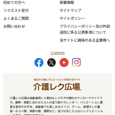
初めての方へ
新着情報
リクエスト受付
サイトマップ
よくあるご質問
サイトポリシー
お問い合わせ
プライバシーポリシー及び外部
送信に係る公表事項について
当サイトに興味のある企業様へ
公式SNS
介護レク広場は高齢者用レク素材&レクネタの無料ダウンロードサイトで
す。歳時・季節に合わせた大人の塗り絵やカレンダー、バリエーション豊
富な習字のお手本、高齢者でも楽しめるクイズ、ゲーム、昔懐かしの童
謡・わらべ歌、季節の歌、軍歌など、他では手に入らないレクリエーショ