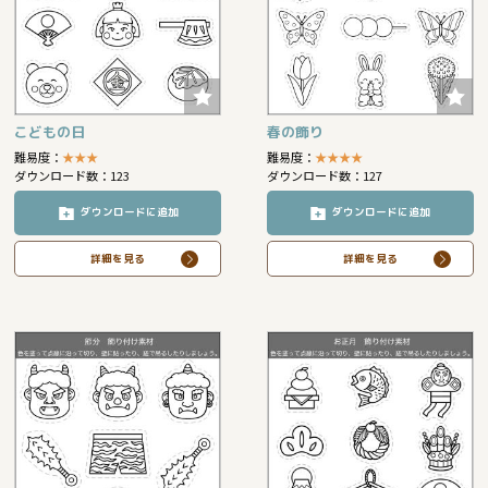
こどもの日
春の飾り
難易度：
★
★
★
難易度：
★
★
★
★
ダウンロード数：123
ダウンロード数：127
ダウンロードに追加
ダウンロードに追加
詳細を見る
詳細を見る