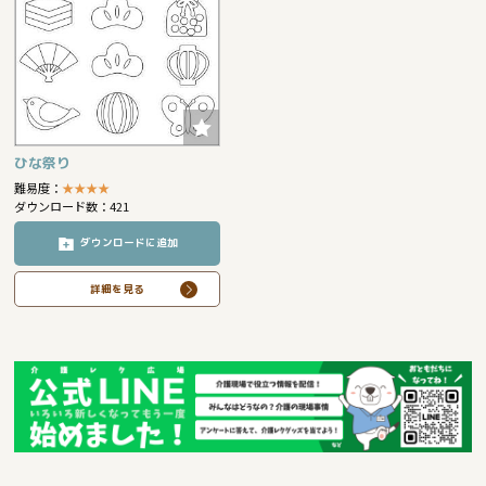
ひな祭り
難易度：
★
★
★
★
ダウンロード数：421
ダウンロードに追加
詳細を見る