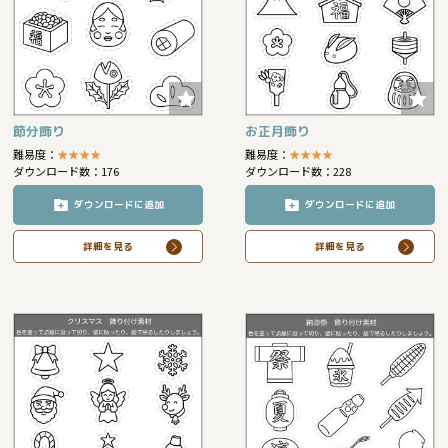
節分飾り
お正月飾り
難易度：
★
★
★
★
難易度：
★
★
★
★
ダウンロード数：176
ダウンロード数：228
ダウンロードに追加
ダウンロードに追加
詳細を見る
詳細を見る