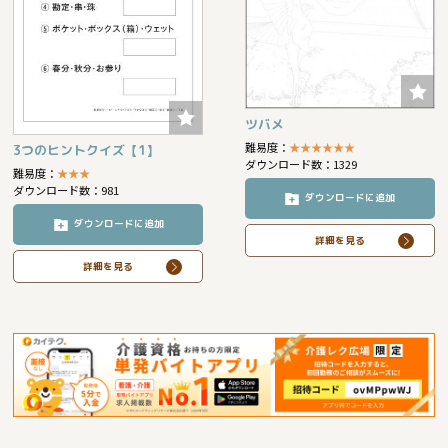
ツバメ
難易度：
★
★
★
★
★
★
3つのヒントクイズ【1】
ダウンロード数：1329
難易度：
★
★
★
ダウンロード数：981
ダウンロードに追加
ダウンロードに追加
詳細を見る
詳細を見る