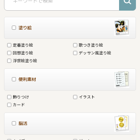
塗り絵
定番塗り絵
歌つき塗り絵
回想塗り絵
デッサン風塗り絵
浮世絵塗り絵
便利素材
飾りつけ
イラスト
カード
脳活