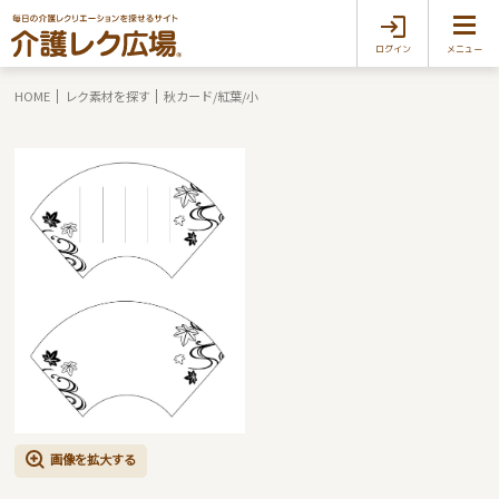
ログイン
メニュー
HOME
レク素材を探す
秋カード/紅葉/小
画像を拡大する