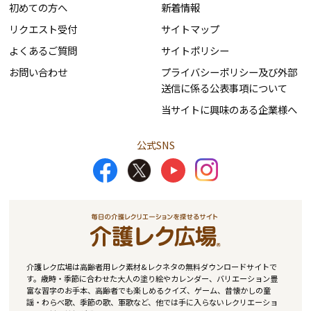
初めての方へ
新着情報
リクエスト受付
サイトマップ
よくあるご質問
サイトポリシー
お問い合わせ
プライバシーポリシー及び外部
送信に係る公表事項について
当サイトに興味のある企業様へ
公式SNS
介護レク広場は高齢者用レク素材&レクネタの無料ダウンロードサイトで
す。歳時・季節に合わせた大人の塗り絵やカレンダー、バリエーション豊
富な習字のお手本、高齢者でも楽しめるクイズ、ゲーム、昔懐かしの童
謡・わらべ歌、季節の歌、軍歌など、他では手に入らないレクリエーショ