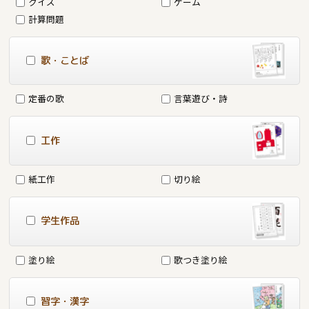
クイズ
ゲーム
計算問題
歌・ことば
定番の歌
言葉遊び・詩
工作
紙工作
切り絵
学生作品
塗り絵
歌つき塗り絵
習字・漢字