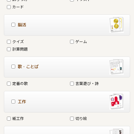
カード
脳活
クイズ
ゲーム
計算問題
歌・ことば
定番の歌
言葉遊び・詩
工作
紙工作
切り絵