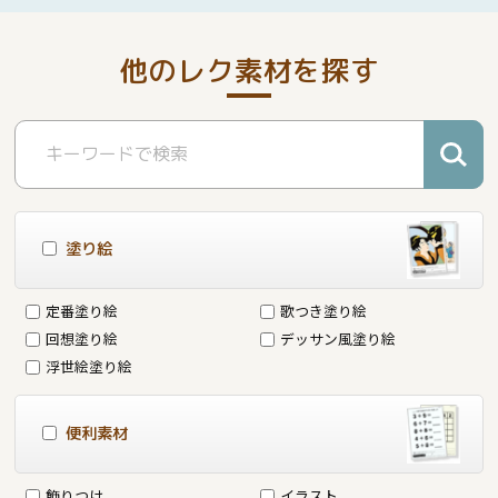
他のレク素材を探す
塗り絵
定番塗り絵
歌つき塗り絵
回想塗り絵
デッサン風塗り絵
浮世絵塗り絵
便利素材
飾りつけ
イラスト