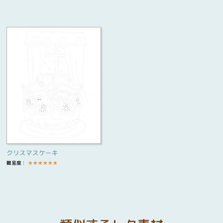
クリスマスケーキ
難易度：
★
★
★
★
★
★