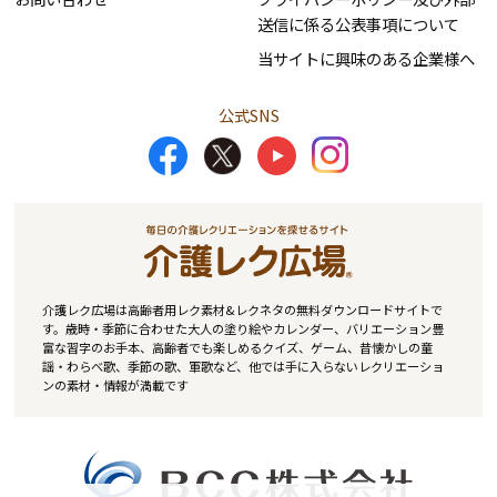
送信に係る公表事項について
当サイトに興味のある企業様へ
公式SNS
介護レク広場は高齢者用レク素材&レクネタの無料ダウンロードサイトで
す。歳時・季節に合わせた大人の塗り絵やカレンダー、バリエーション豊
富な習字のお手本、高齢者でも楽しめるクイズ、ゲーム、昔懐かしの童
謡・わらべ歌、季節の歌、軍歌など、他では手に入らないレクリエーショ
ンの素材・情報が満載です