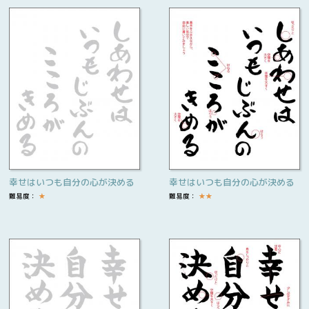
幸せはいつも自分の心が決める
幸せはいつも自分の心が決める
難易度：
★
難易度：
★
★