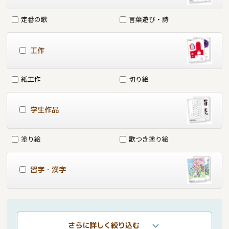
定番の歌
言葉遊び・詩
工作
紙工作
切り絵
学生作品
塗り絵
歌つき塗り絵
習字・漢字
さらに詳しく絞り込む