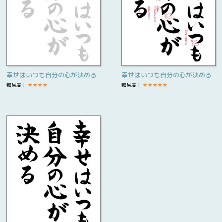
幸せはいつも自分の心が決める
幸せはいつも自分の心が決める
難易度：
★
★
★
★
難易度：
★
★
★
★
★