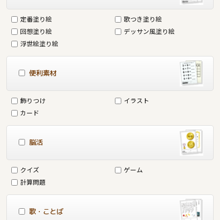
定番塗り絵
歌つき塗り絵
回想塗り絵
デッサン風塗り絵
浮世絵塗り絵
便利素材
飾りつけ
イラスト
カード
脳活
クイズ
ゲーム
計算問題
歌・ことば