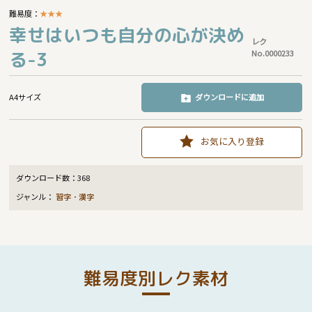
難易度：
★
★
★
幸せはいつも自分の心が決め
レク
る-3
No.0000233
A4サイズ
ダウンロードに追加
お気に入り登録
ダウンロード数：
368
ジャンル：
習字・漢字
難易度別レク素材