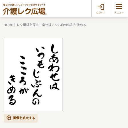
ログイン
メニュー
HOME
レク素材を探す
幸せはいつも自分の心が決める
画像を拡大する