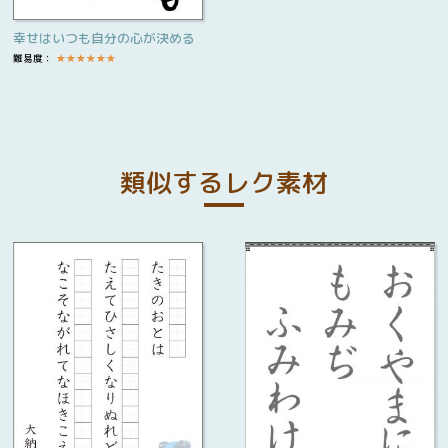
幸せはいつも自分の心が決める
難易度：
★
★
★
★
★
★
類似するレク素材