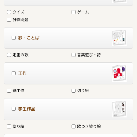
クイズ
ゲーム
計算問題
歌・ことば
定番の歌
言葉遊び・詩
工作
紙工作
切り絵
学生作品
塗り絵
歌つき塗り絵