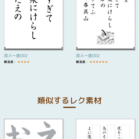
百人一首002
百人一首002
難易度：
★
★
★
★
難易度：
★
★
★
★
★
★
類似するレク素材