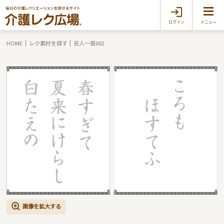
ログイン
メニュー
HOME
レク素材を探す
百人一首002
画像を拡大する