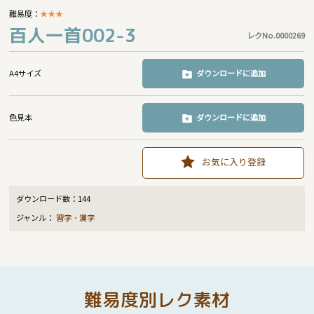
難易度：
★
★
★
百人一首002-3
レクNo.0000269
A4サイズ
ダウンロードに追加
色見本
ダウンロードに追加
お気に入り登録
ダウンロード数：
144
ジャンル：
習字・漢字
難易度別レク素材