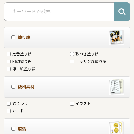
塗り絵
定番塗り絵
歌つき塗り絵
回想塗り絵
デッサン風塗り絵
浮世絵塗り絵
便利素材
飾りつけ
イラスト
カード
脳活