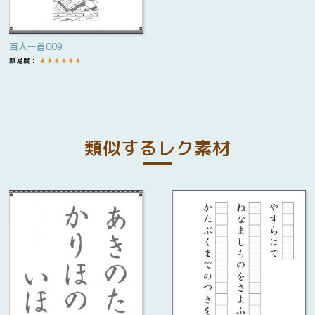
百人一首009
難易度：
★
★
★
★
★
★
類似するレク素材