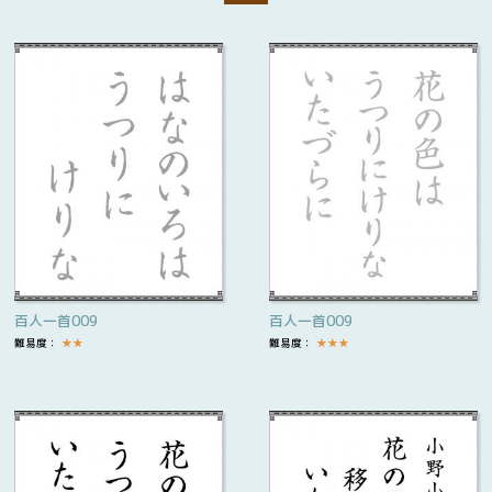
百人一首009
百人一首009
難易度：
★
★
難易度：
★
★
★