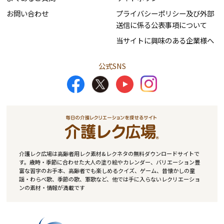
お問い合わせ
プライバシーポリシー及び外部
送信に係る公表事項について
当サイトに興味のある企業様へ
公式SNS
介護レク広場は高齢者用レク素材&レクネタの無料ダウンロードサイトで
す。歳時・季節に合わせた大人の塗り絵やカレンダー、バリエーション豊
富な習字のお手本、高齢者でも楽しめるクイズ、ゲーム、昔懐かしの童
謡・わらべ歌、季節の歌、軍歌など、他では手に入らないレクリエーショ
ンの素材・情報が満載です