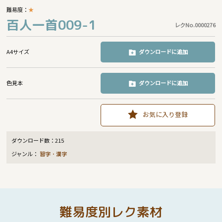
難易度：
★
百人一首009-1
レクNo.0000276
A4サイズ
ダウンロードに追加
色見本
ダウンロードに追加
お気に入り登録
ダウンロード数：
215
ジャンル：
習字・漢字
難易度別レク素材