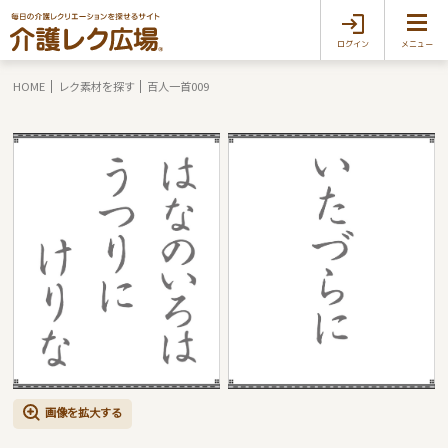
ログイン
メニュー
HOME
レク素材を探す
百人一首009
画像を拡大する