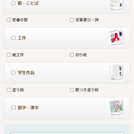
歌・ことば
定番の歌
言葉遊び・詩
工作
紙工作
切り絵
学生作品
塗り絵
歌つき塗り絵
習字・漢字