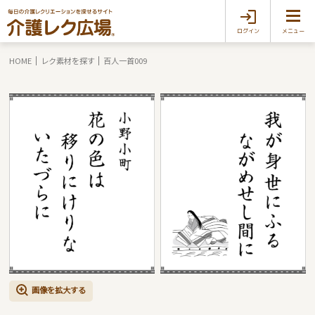
ログイン
メニュー
HOME
レク素材を探す
百人一首009
画像を拡大する