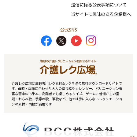
送信に係る公表事項について
当サイトに興味のある企業様へ
公式SNS
介護レク広場は高齢者用レク素材&レクネタの無料ダウンロードサイトで
す。歳時・季節に合わせた大人の塗り絵やカレンダー、バリエーション豊
富な習字のお手本、高齢者でも楽しめるクイズ、ゲーム、昔懐かしの童
謡・わらべ歌、季節の歌、軍歌など、他では手に入らないレクリエーショ
ンの素材・情報が満載です