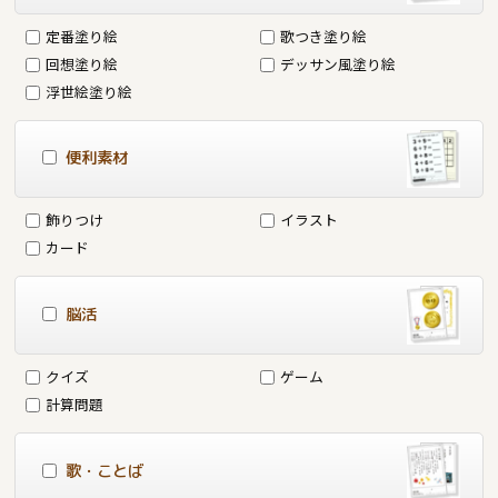
定番塗り絵
歌つき塗り絵
回想塗り絵
デッサン風塗り絵
浮世絵塗り絵
便利素材
飾りつけ
イラスト
カード
脳活
クイズ
ゲーム
計算問題
歌・ことば