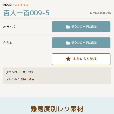
難易度：
★
★
★
★
★
百人一首009-5
レクNo.0000276
A4サイズ
ダウンロードに追加
色見本
ダウンロードに追加
お気に入り登録
ダウンロード数：
215
ジャンル：
習字・漢字
難易度別レク素材