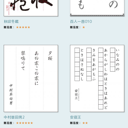
秋収冬蔵
百人一首010
難易度：
★
★
★
★
★
難易度：
★
中村草田男2
安宿王
難易度：
★
★
★
★
★
★
難易度：
★
★