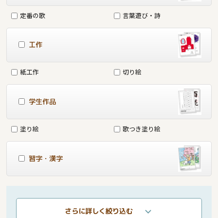
定番の歌
言葉遊び・詩
工作
紙工作
切り絵
学生作品
塗り絵
歌つき塗り絵
習字・漢字
さらに詳しく絞り込む