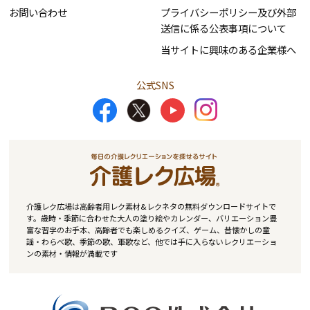
お問い合わせ
プライバシーポリシー及び外部
送信に係る公表事項について
当サイトに興味のある企業様へ
公式SNS
介護レク広場は高齢者用レク素材&レクネタの無料ダウンロードサイトで
す。歳時・季節に合わせた大人の塗り絵やカレンダー、バリエーション豊
富な習字のお手本、高齢者でも楽しめるクイズ、ゲーム、昔懐かしの童
謡・わらべ歌、季節の歌、軍歌など、他では手に入らないレクリエーショ
ンの素材・情報が満載です