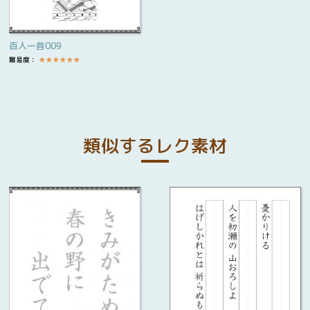
百人一首009
難易度：
★
★
★
★
★
★
類似するレク素材