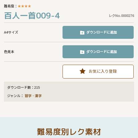
難易度：
★
★
★
★
百人一首009-4
レクNo.0000276
A4サイズ
ダウンロードに追加
色見本
ダウンロードに追加
お気に入り登録
ダウンロード数：
215
ジャンル：
習字・漢字
難易度別レク素材