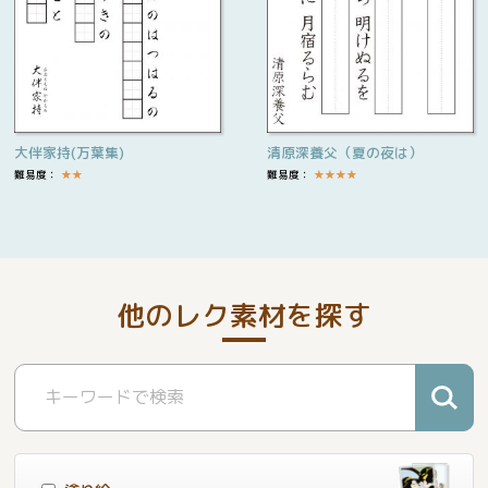
大伴家持(万葉集)
清原深養父（夏の夜は）
難易度：
★
★
難易度：
★
★
★
★
他のレク素材を探す