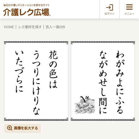
ログイン
メニュー
HOME
レク素材を探す
百人一首009
画像を拡大する