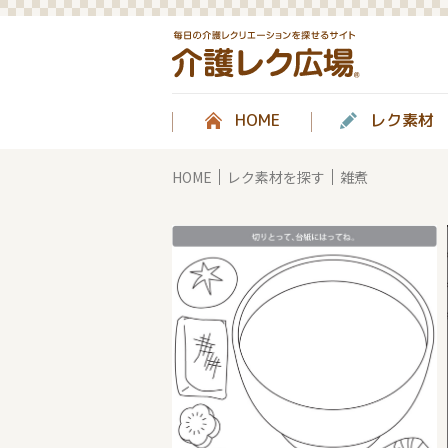
HOME
レク素材
HOME
レク素材を探す
雑煮