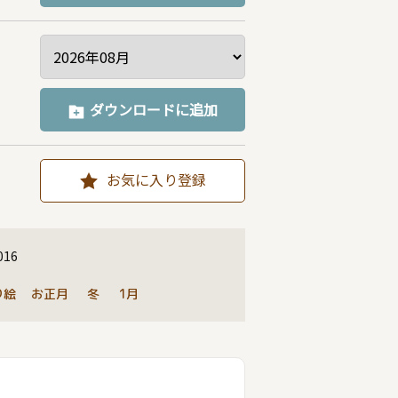
ダウンロードに追加
お気に入り登録
016
り絵
お正月
冬
1月