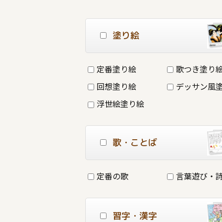
塗り絵
定番塗り絵
歌つき塗り
回想塗り絵
デッサン風
浮世絵塗り絵
歌・ことば
定番の歌
言葉遊び・
習字・漢字