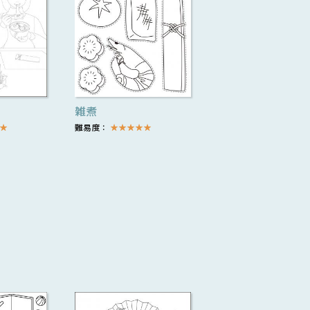
雑煮
★
難易度：
★
★
★
★
★