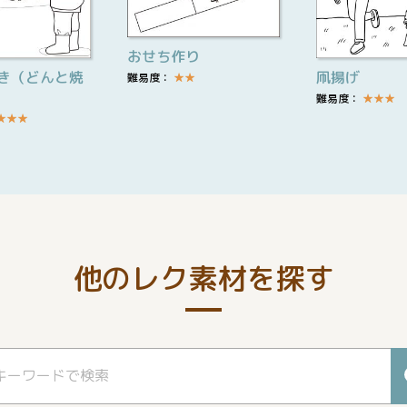
おせち作り
き（どんと焼
凧揚げ
難易度：
★
★
難易度：
★
★
★
★
★
★
他のレク素材を探す