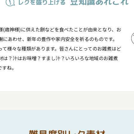
豆知識あれこれ
レクを盛り上げる
様(歳神様)に供えた餅などを食べたことが由来となり、お
謝にあわせ、新年の豊作や家内安全を祈るのものです。
って様々な種類があります。皆さんにとってのお雑煮はど
材は？汁はお味噌？すまし汁？いろいろな地域のお雑煮
ですね。