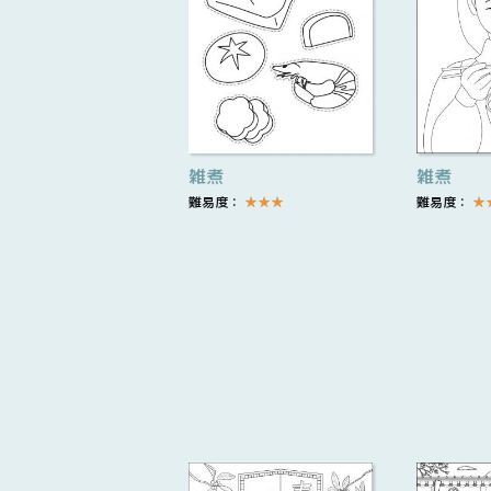
雑煮
雑煮
難易度：
★
★
★
難易度：
★