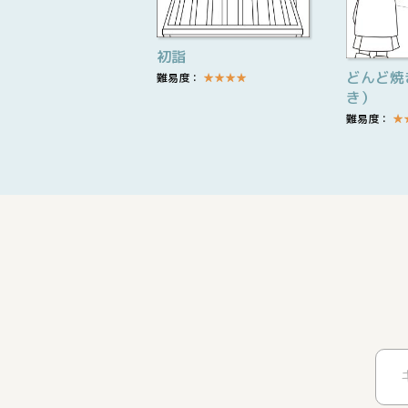
初詣
どんど焼
難易度：
★
★
★
★
き）
難易度：
★