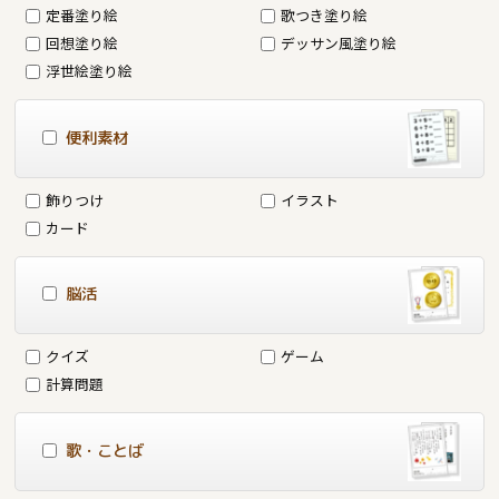
定番塗り絵
歌つき塗り絵
回想塗り絵
デッサン風塗り絵
浮世絵塗り絵
便利素材
飾りつけ
イラスト
カード
脳活
クイズ
ゲーム
計算問題
歌・ことば