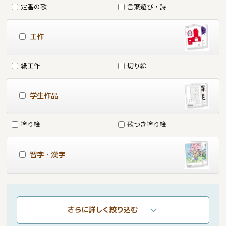
定番の歌
言葉遊び・詩
工作
紙工作
切り絵
学生作品
塗り絵
歌つき塗り絵
習字・漢字
さらに詳しく絞り込む