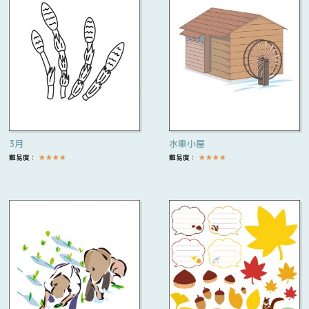
3月
水車小屋
難易度：
★
★
★
★
難易度：
★
★
★
★