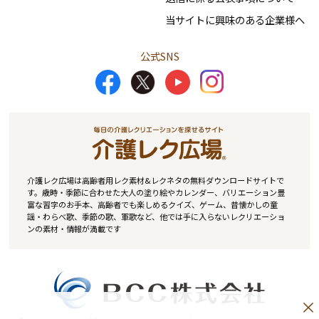
当サイトに興味のある企業様へ
公式SNS
介護レク広場は高齢者用レク素材&レクネタの無料ダウンロードサイトで
す。歳時・季節に合わせた大人の塗り絵やカレンダー、バリエーション豊
富な習字のお手本、高齢者でも楽しめるクイズ、ゲーム、昔懐かしの童
謡・わらべ歌、季節の歌、軍歌など、他では手に入らないレクリエーショ
ンの素材・情報が満載です