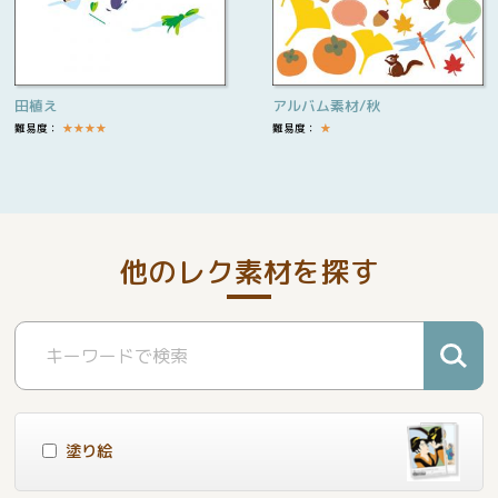
田植え
アルバム素材/秋
難易度：
★
★
★
★
難易度：
★
他のレク素材を探す
塗り絵