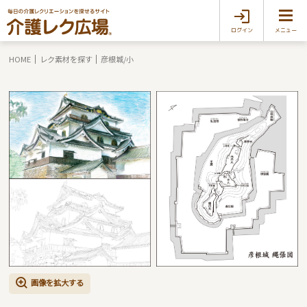
ログイン
メニュー
HOME
レク素材を探す
彦根城/小
画像を拡大する