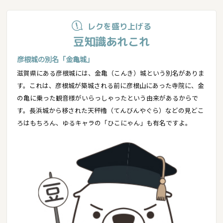
レクを盛り上げる
豆知識あれこれ
彦根城の別名「金亀城」
滋賀県にある彦根城には、金亀（こんき）城という別名がありま
す。これは、彦根城が築城される前に彦根山にあった寺院に、金
の亀に乗った観音様がいらっしゃったという由来があるからで
す。長浜城から移された天秤櫓（てんびんやぐら）などの見どこ
ろはもちろん、ゆるキャラの「ひこにゃん」も有名ですよ。