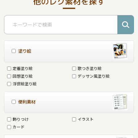
他のレク素材を探す
塗り絵
定番塗り絵
歌つき塗り絵
回想塗り絵
デッサン風塗り絵
浮世絵塗り絵
便利素材
飾りつけ
イラスト
カード