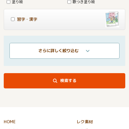
塗り絵
歌つき塗り絵
習字・漢字
さらに詳しく絞り込む
検索する
HOME
レク素材