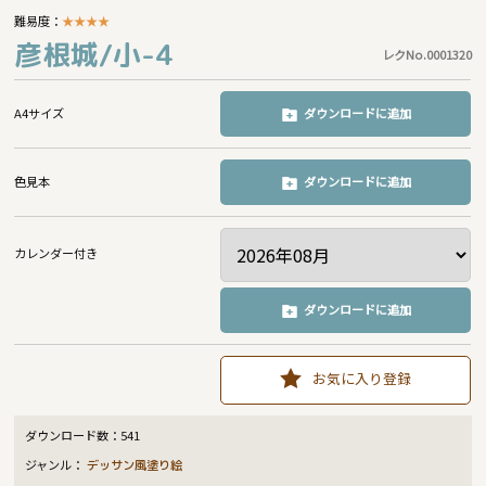
難易度：
★
★
★
★
彦根城/小-4
レクNo.0001320
A4サイズ
ダウンロードに追加
色見本
ダウンロードに追加
カレンダー付き
ダウンロードに追加
お気に入り登録
ダウンロード数：
541
ジャンル：
デッサン風塗り絵