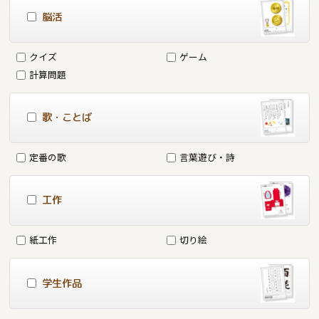
脳活
クイズ
ゲーム
計算問題
歌・ことば
定番の歌
言葉遊び・詩
工作
紙工作
切り絵
学生作品