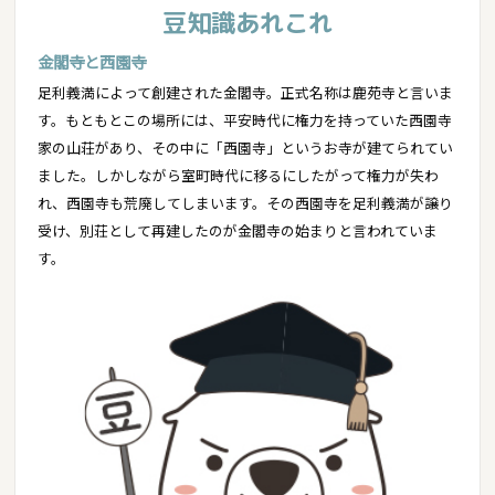
豆知識あれこれ
金閣寺と西園寺
足利義満によって創建された金閣寺。正式名称は鹿苑寺と言いま
す。もともとこの場所には、平安時代に権力を持っていた西園寺
家の山荘があり、その中に「西園寺」というお寺が建てられてい
ました。しかしながら室町時代に移るにしたがって権力が失わ
れ、西園寺も荒廃してしまいます。その西園寺を足利義満が譲り
受け、別荘として再建したのが金閣寺の始まりと言われていま
す。