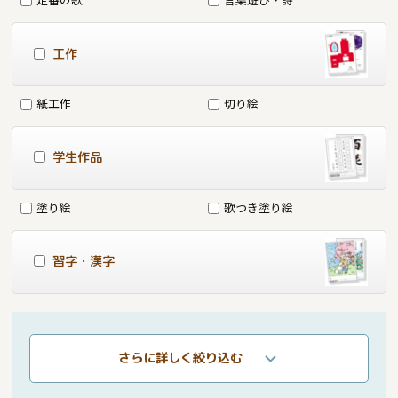
工作
紙工作
切り絵
学生作品
塗り絵
歌つき塗り絵
習字・漢字
さらに詳しく絞り込む