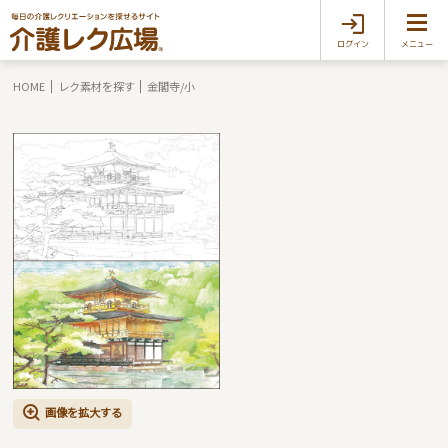
ログイン
メニュー
HOME
レク素材を探す
金閣寺/小
画像を拡大する