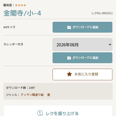
難易度：
★
★
★
★
金閣寺/小-4
レクNo.0001411
A4サイズ
ダウンロードに追加
カレンダー付き
ダウンロードに追加
お気に入り登録
ダウンロード数：
1097
ジャンル：
デッサン風塗り絵
春
レクを盛り上げる