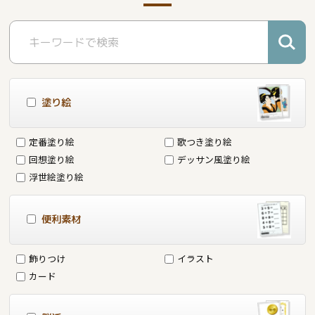
塗り絵
定番塗り絵
歌つき塗り絵
回想塗り絵
デッサン風塗り絵
浮世絵塗り絵
便利素材
飾りつけ
イラスト
カード