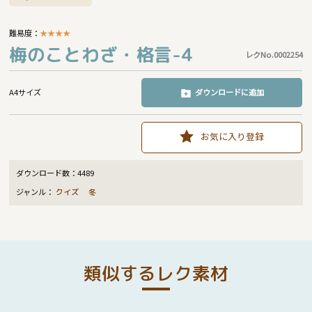
難易度：
★
★
★
★
梅のことわざ・格言-4
レクNo.0002254
A4サイズ
ダウンロードに追加
お気に入り登録
ダウンロード数：
4489
ジャンル：
クイズ
冬
類似するレク素材