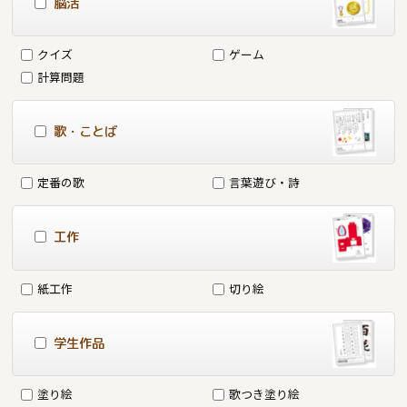
脳活
クイズ
ゲーム
計算問題
歌・ことば
定番の歌
言葉遊び・詩
工作
紙工作
切り絵
学生作品
塗り絵
歌つき塗り絵