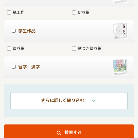
紙工作
切り絵
学生作品
塗り絵
歌つき塗り絵
習字・漢字
さらに詳しく絞り込む
検索する