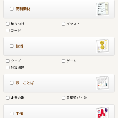
便利素材
飾りつけ
イラスト
カード
脳活
クイズ
ゲーム
計算問題
歌・ことば
定番の歌
言葉遊び・詩
工作