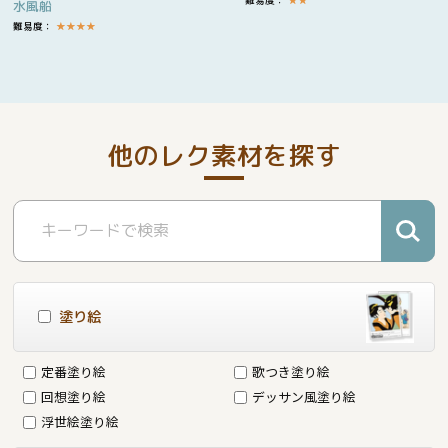
難易度：
★
★
水風船
難易度：
★
★
★
★
他のレク素材を探す
塗り絵
定番塗り絵
歌つき塗り絵
回想塗り絵
デッサン風塗り絵
浮世絵塗り絵