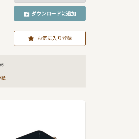
ダウンロードに追加
お気に入り登録
56
り絵