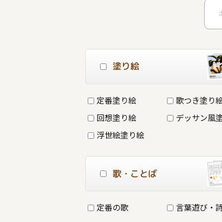
塗り絵
定番塗り絵
歌つき塗り
回想塗り絵
デッサン風
浮世絵塗り絵
歌・ことば
定番の歌
言葉遊び・