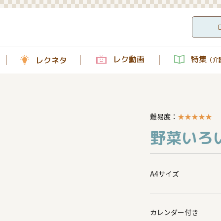
レク動画
特集
レクネタ
（介護
難易度：
★
★
★
★
★
野菜いろい
A4サイズ
カレンダー付き