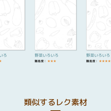
いろ
野菜いろいろ
野菜いろいろ
★
難易度：
★
★
★
難易度：
★
★
★
★
類似するレク素材