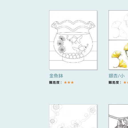
金魚鉢
銀杏/小
難易度：
★
★
★
難易度：
★