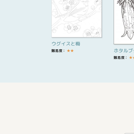
ウグイスと梅
ホタルブ
難易度：
★
★
難易度：
★