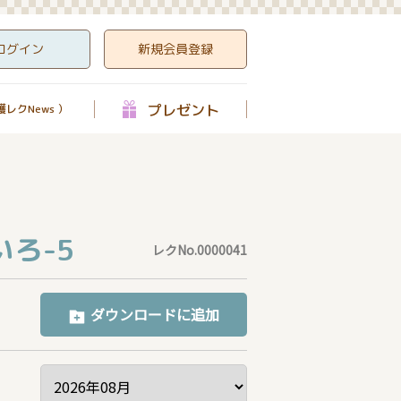
ログイン
新規会員登録
プレゼント
レクNews ）
ろ-5
レクNo.0000041
ダウンロードに追加