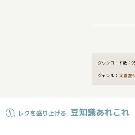
ダウンロード数：
9
ジャンル：
定番塗
豆知識あれこれ
レクを盛り上げる