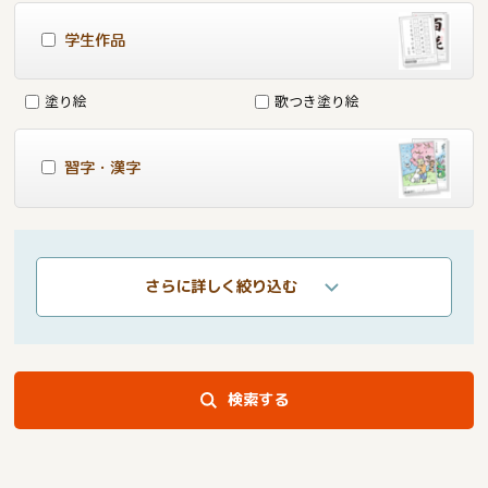
学生作品
塗り絵
歌つき塗り絵
習字・漢字
さらに詳しく絞り込む
検索する