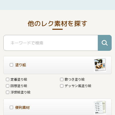
他のレク素材を探す
塗り絵
定番塗り絵
歌つき塗り絵
回想塗り絵
デッサン風塗り絵
浮世絵塗り絵
便利素材