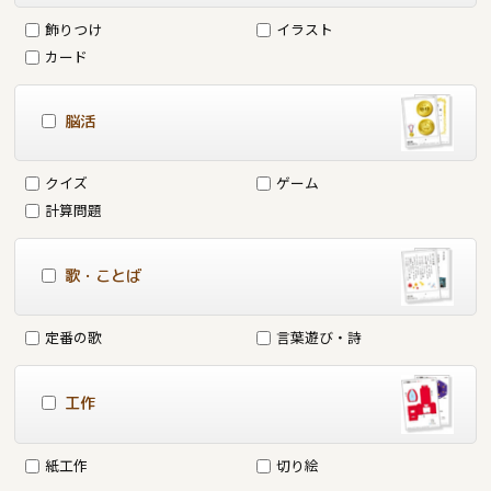
飾りつけ
イラスト
カード
脳活
クイズ
ゲーム
計算問題
歌・ことば
定番の歌
言葉遊び・詩
工作
紙工作
切り絵