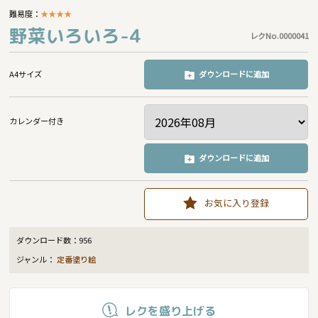
難易度：
★
★
★
★
野菜いろいろ-4
レクNo.0000041
A4サイズ
ダウンロードに追加
カレンダー付き
ダウンロードに追加
お気に入り登録
ダウンロード数：
956
ジャンル：
定番塗り絵
レクを盛り上げる