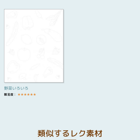
野菜いろいろ
難易度：
★
★
★
★
★
★
類似するレク素材