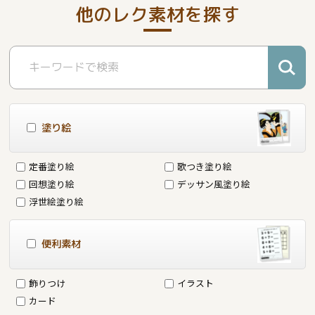
他のレク素材を探す
塗り絵
定番塗り絵
歌つき塗り絵
回想塗り絵
デッサン風塗り絵
浮世絵塗り絵
便利素材
飾りつけ
イラスト
カード