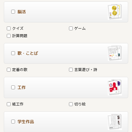
脳活
クイズ
ゲーム
計算問題
歌・ことば
定番の歌
言葉遊び・詩
工作
紙工作
切り絵
学生作品