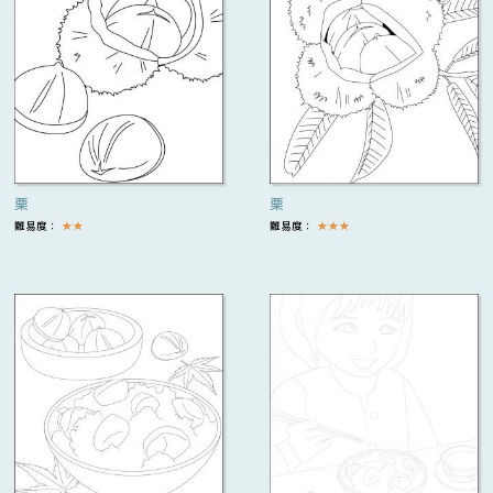
栗
栗
難易度：
★
★
難易度：
★
★
★