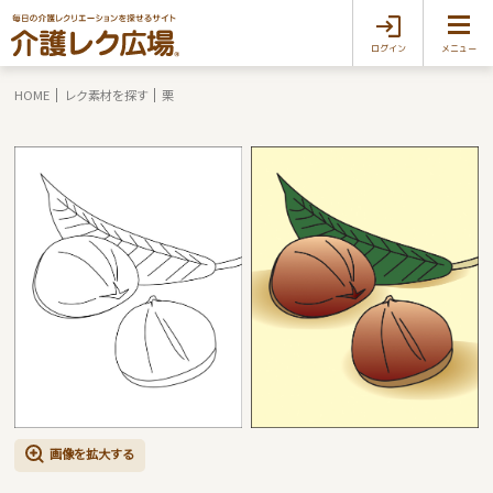
ログイン
メニュー
HOME
レク素材を探す
栗
画像を拡大する