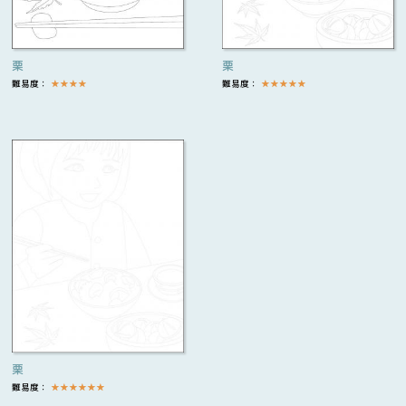
栗
栗
難易度：
★
★
★
★
難易度：
★
★
★
★
★
栗
難易度：
★
★
★
★
★
★