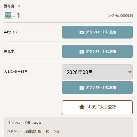
難易度：
★
栗-1
レクNo.0000119
A4サイズ
ダウンロードに追加
色見本
ダウンロードに追加
カレンダー付き
ダウンロードに追加
お気に入り登録
ダウンロード数：
4684
ジャンル：
定番塗り絵
秋
9月