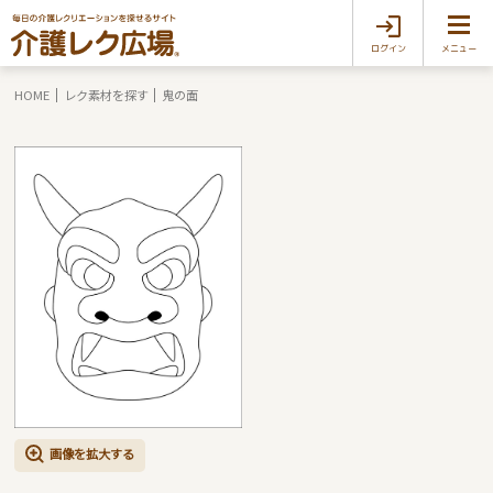
ログイン
メニュー
HOME
レク素材を探す
鬼の面
画像を拡大する