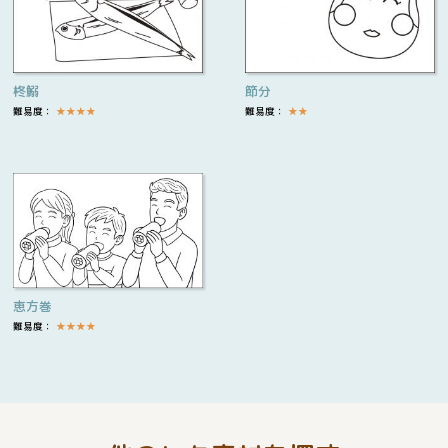
柊鰯
節分
難易度：
★
★
★
★
難易度：
★
★
恵方巻
難易度：
★
★
★
★