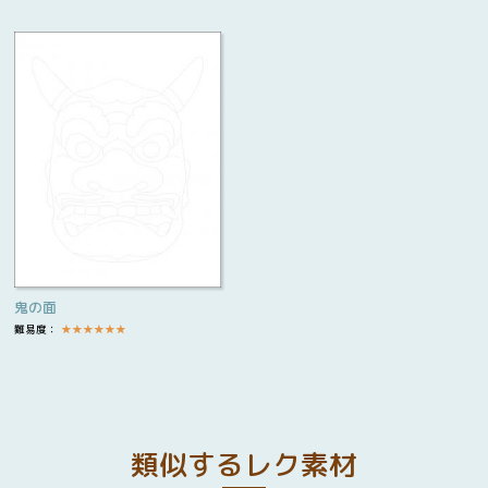
鬼の面
難易度：
★
★
★
★
★
★
類似するレク素材