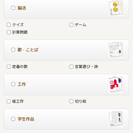
脳活
クイズ
ゲーム
計算問題
歌・ことば
定番の歌
言葉遊び・詩
工作
紙工作
切り絵
学生作品