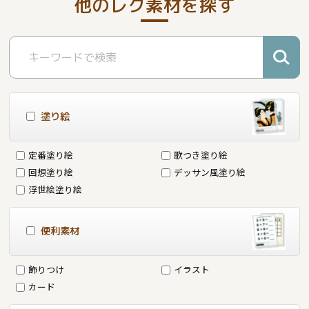
他のレク素材を探す
塗り絵
定番塗り絵
歌つき塗り絵
回想塗り絵
デッサン風塗り絵
浮世絵塗り絵
便利素材
飾りつけ
イラスト
カード