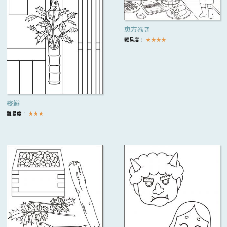
恵方巻き
難易度：
★
★
★
★
柊鰯
難易度：
★
★
★