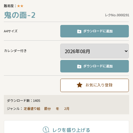
難易度：
★
★
鬼の面-2
レクNo.0000291
A4サイズ
ダウンロードに追加
カレンダー付き
ダウンロードに追加
お気に入り登録
ダウンロード数：
1405
ジャンル：
定番塗り絵
節分
冬
2月
レクを盛り上げる