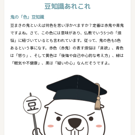
豆知識あれこれ
鬼の「色」豆知識
豆まきの鬼といえば何色を思い浮かべますか？定番は赤鬼や青鬼
ですよね。さて、この色には意味があり、仏教でいう5つの「煩
悩」に紐づいているとも言われています。従って、鬼の色も5色
あるという事になす。赤色（赤鬼）の表す煩悩は「貪欲」、青色
は「怒り」、そして黄色は「後悔や自己中心的な考え方」、緑は
「眠気や不健康」、黒は「疑いの心」なんだそうですよ。