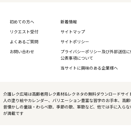
初めての方へ
新着情報
リクエスト受付
サイトマップ
よくあるご質問
サイトポリシー
お問い合わせ
プライバシーポリシー及び外部送信に
公表事項について
当サイトに興味のある企業様へ
介護レク広場は高齢者用レク素材&レクネタの無料ダウンロードサイ
人の塗り絵やカレンダー、バリエーション豊富な習字のお手本、高齢
昔懐かしの童謡・わらべ歌、季節の歌、軍歌など、他では手に入らな
が満載です