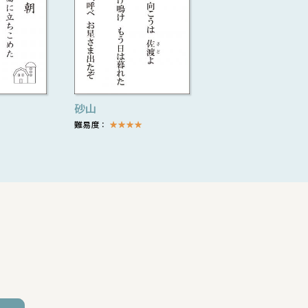
砂山
難易度：
★
★
★
★