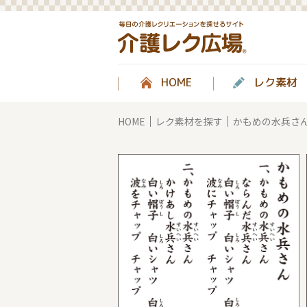
HOME
レク素材
HOME
レク素材を探す
かもめの水兵さ