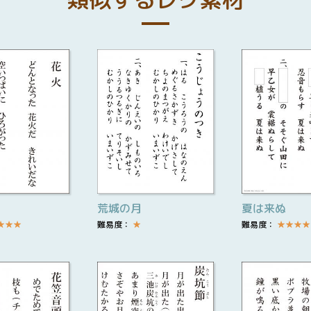
荒城の月
夏は来ぬ
★
★
★
難易度：
★
難易度：
★
★
★
★