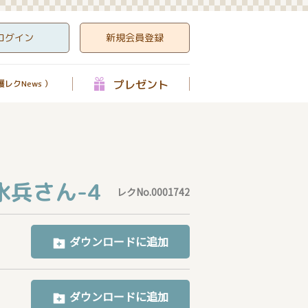
ログイン
新規会員登録
プレゼント
レクNews ）
水兵さん-4
レクNo.0001742
ダウンロードに追加
ダウンロードに追加