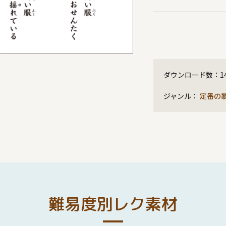
ダウンロード数：
1
ジャンル：
定番の
難易度別レク素材