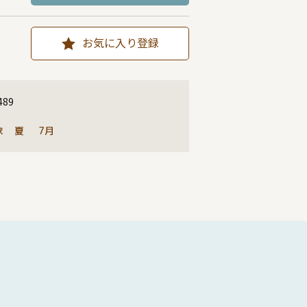
お気に入り登録
489
歌
夏
7月