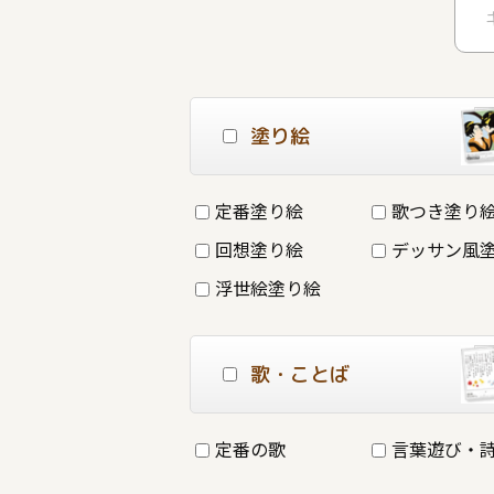
塗り絵
定番塗り絵
歌つき塗り
回想塗り絵
デッサン風
浮世絵塗り絵
歌・ことば
定番の歌
言葉遊び・