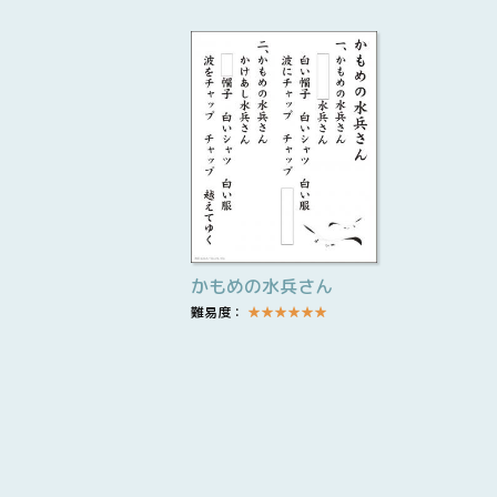
かもめの水兵さん
難易度：
★
★
★
★
★
★