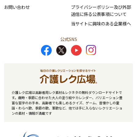
お問い合わせ
プライバシーポリシー及び外部
送信に係る公表事項について
当サイトに興味のある企業様へ
公式SNS
介護レク広場は高齢者用レク素材&レクネタの無料ダウンロードサイトで
す。歳時・季節に合わせた大人の塗り絵やカレンダー、バリエーション豊
富な習字のお手本、高齢者でも楽しめるクイズ、ゲーム、昔懐かしの童
謡・わらべ歌、季節の歌、軍歌など、他では手に入らないレクリエーショ
ンの素材・情報が満載です