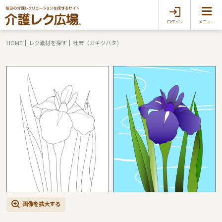
ログイン
メニュー
HOME
レク素材を探す
杜若（カキツバタ）
画像を拡大する