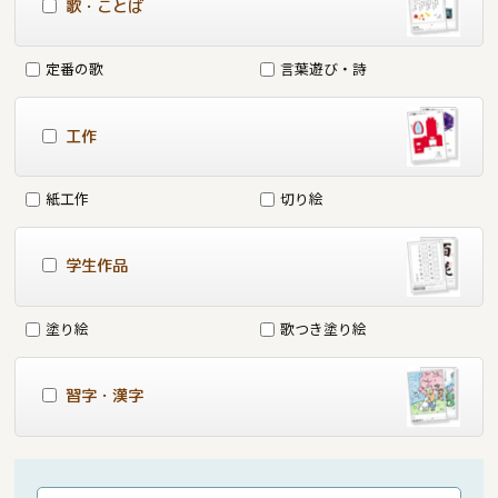
歌・ことば
定番の歌
言葉遊び・詩
工作
紙工作
切り絵
学生作品
塗り絵
歌つき塗り絵
習字・漢字