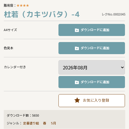
難易度：
★
★
★
★
杜若（カキツバタ）-4
レクNo.0002045
A4サイズ
ダウンロードに追加
色見本
ダウンロードに追加
カレンダー付き
ダウンロードに追加
お気に入り登録
ダウンロード数：
5650
ジャンル：
定番塗り絵
春
5月