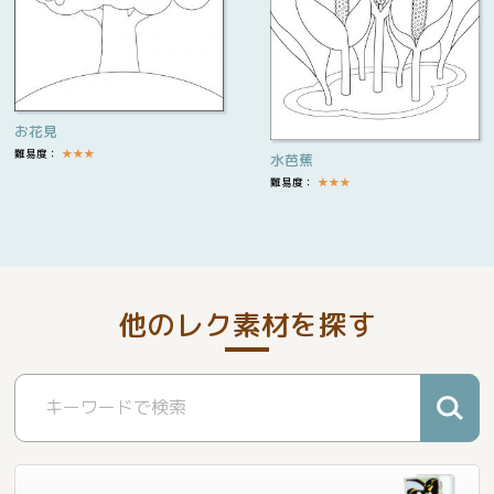
お花見
難易度：
★
★
★
水芭蕉
難易度：
★
★
★
他のレク素材を探す