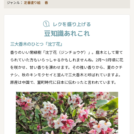
ジャンル：
定番塗り絵
春
レクを盛り上げる
豆知識あれこれ
三大香木のひとつ「沈丁花」
香りのいい常緑樹「沈丁花（ジンチョウゲ）」。庭木として育て
られていた方もいらっしゃるかもしれませんね。2月～3月頃に花
を咲かせ、甘い香りを漂わせます。その強い香りから、夏のクチ
ナシ、秋のキンモクセイと並んで三大香木と呼ばれていますよ。
原産は中国で、室町時代に日本に伝わったと言われています。