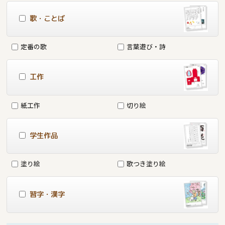
歌・ことば
定番の歌
言葉遊び・詩
工作
紙工作
切り絵
学生作品
塗り絵
歌つき塗り絵
習字・漢字