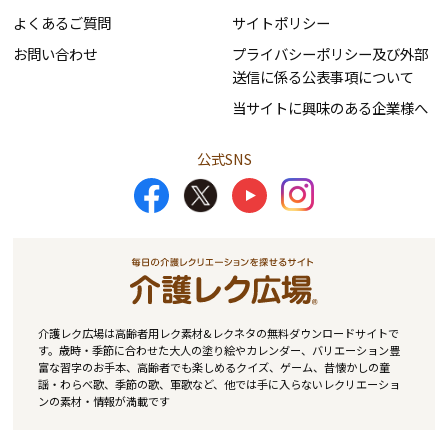
よくあるご質問
サイトポリシー
お問い合わせ
プライバシーポリシー及び外部
送信に係る公表事項について
当サイトに興味のある企業様へ
公式SNS
介護レク広場は高齢者用レク素材&レクネタの無料ダウンロードサイトで
す。歳時・季節に合わせた大人の塗り絵やカレンダー、バリエーション豊
富な習字のお手本、高齢者でも楽しめるクイズ、ゲーム、昔懐かしの童
謡・わらべ歌、季節の歌、軍歌など、他では手に入らないレクリエーショ
ンの素材・情報が満載です