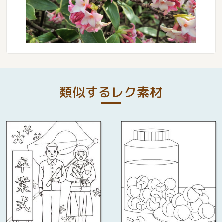
類似するレク素材