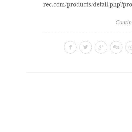
rec.com/products/detail.php?pr
Contin