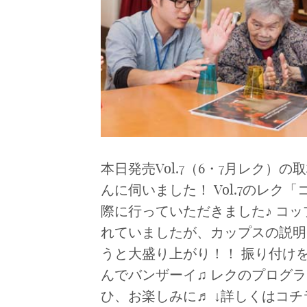
本日発売Vol.7（6・7月レク
んに伺いました！ Vol.7のレク
際に行っていただきました♪ コ
れていましたが、カップスの説明
うと大盛り上がり！！ 振り付け
んでバンザーイ♫ レクのプログラム
ひ、お楽しみに♬ ↓詳しくはコチラ↓ http