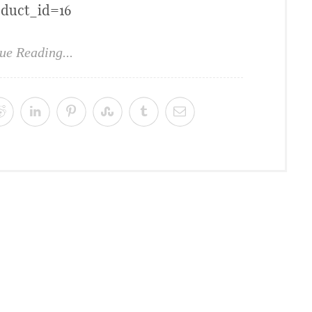
oduct_id=16
ue Reading...