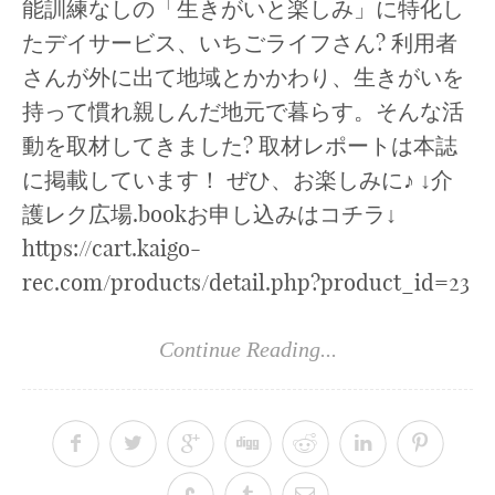
能訓練なしの「生きがいと楽しみ」に特化し
たデイサービス、いちごライフさん? 利用者
さんが外に出て地域とかかわり、生きがいを
持って慣れ親しんだ地元で暮らす。そんな活
動を取材してきました? 取材レポートは本誌
に掲載しています！ ぜひ、お楽しみに♪ ↓介
護レク広場.bookお申し込みはコチラ↓
https://cart.kaigo-
rec.com/products/detail.php?product_id=23
Continue Reading...