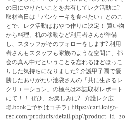
の日にやりたいことを共有してレク活動に?
取材当日は「パンケーキを食べたい」とのこ
とで、レク活動はおやつ作りに決定！ 買い物
から料理、机の移動など利用者さんが準備
し、スタッフがそのフォローをします? 利用
者さんもスタッフも家族のような空間に、都
会の真ん中だということを忘れるほどほっこ
りした気持ちになりました? 介護甲子園で優
勝したありがたい池袋さんの「共に生きるレ
クリエーション」の極意は本誌取材レポート
にて！！ ぜひ、お楽しみに? ↓介護レク広
場.bookご予約はコチラ↓ https://cart.kaigo-
rec.com/products/detail.php?product_id=20