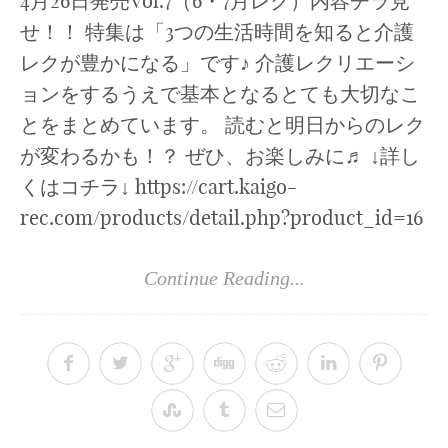
4月26日発売Vol.7（6・7月レク）内容チラ見
せ！！ 特集は「3つの生活時間を知ると介護
レクが豊かになる」です♪ 介護レクリエーシ
ョンをするうえで基本となるとても大切なこ
とをまとめています。 読むと明日からのレク
が変わるかも！？ ぜひ、お楽しみに♬ ↓詳し
くはコチラ↓ https://cart.kaigo-
rec.com/products/detail.php?product_id=16
Continue Reading...