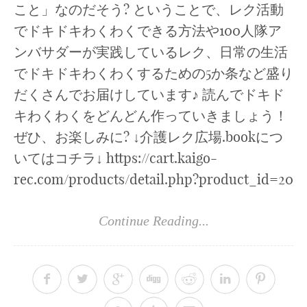
こと」なのだそう? ということで、レク活動
でドキドキわくわくできる方法や100人隊ア
ンバサダーが実践しているレク、日常の生活
でドキドキわくわくするための5か条など盛り
だくさんでお届けしています♪ 読んでドキド
キわくわくをどんどん作っていきましょう！
ぜひ、お楽しみに? ↓介護レク広場.bookにつ
いてはコチラ↓ https://cart.kaigo-
rec.com/products/detail.php?product_id=20
Continue Reading...