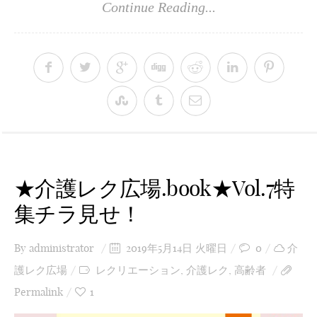
Continue Reading...
★介護レク広場.book★Vol.7特
集チラ見せ！
By
administrator
2019年5月14日 火曜日
0
介
護レク広場
レクリエーション
,
介護レク
,
高齢者
Permalink
1