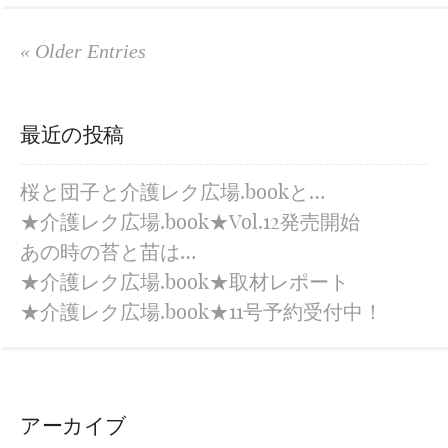
« Older Entries
最近の投稿
桜と団子と介護レク広場.bookと…
★介護レク広場.book★Vol.12発売開始
あの時の苔と苗は…
★介護レク広場.book★取材レポート
★介護レク広場.book★11号予約受付中！
アーカイブ