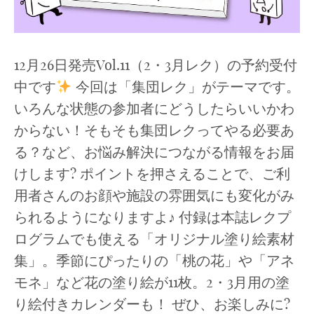
12月26日発売Vol.11（2・3月レク）の予約受付
中です
今回は「集団レク」がテーマです。
いろんな状態の参加者にどうしたらいいかわ
からない！そもそも集団レクってやる必要あ
る？など、お悩み解決につながる情報をお届
けします? ポイントを押さえることで、ご利
用者さんのお顔や施設の雰囲気にも変化がみ
られるようになりますよ♪ 付録は本誌レクプ
ログラムでも使える「オリジナル塗り絵素材
集」。季節にぴったりの「桃の花」や「アネ
モネ」など花の塗り絵が11枚。2・3月用の塗
り絵付きカレンダーも！ ぜひ、お楽しみに?