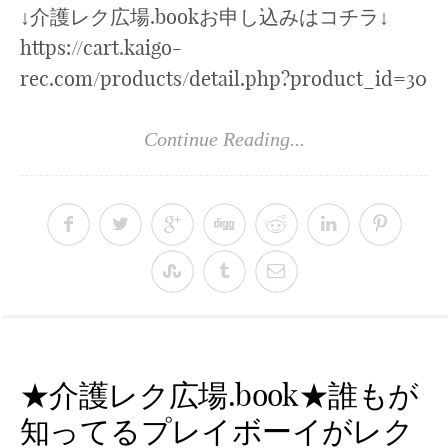
↓介護レク広場.bookお申し込みはコチラ↓
https://cart.kaigo-
rec.com/products/detail.php?product_id=30
Continue Reading...
★介護レク広場.book★誰もが
知ってるプレイボーイがレク