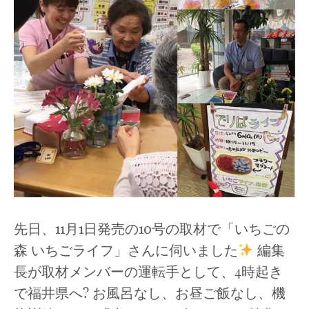
先日、11月1日発売の10号の取材で「いちごの
森 いちごライフ」さんに伺いました
編集
長が取材メンバーの運転手として、4時起き
で福井県へ? お風呂なし、お昼ご飯なし、機