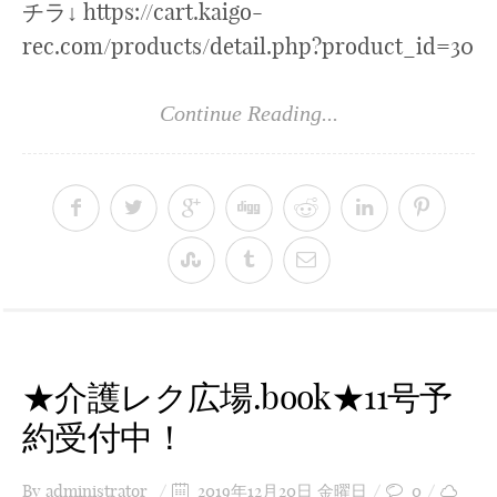
チラ↓ https://cart.kaigo-
rec.com/products/detail.php?product_id=30
Continue Reading...
★介護レク広場.book★11号予
約受付中！
By
administrator
2019年12月20日 金曜日
0