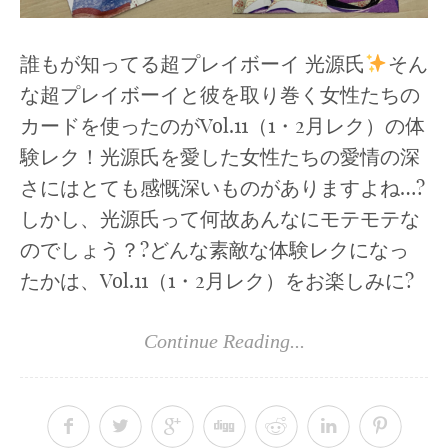
誰もが知ってる超プレイボーイ 光源氏
そん
な超プレイボーイと彼を取り巻く女性たちの
カードを使ったのがVol.11（1・2月レク）の体
験レク！光源氏を愛した女性たちの愛情の深
さにはとても感慨深いものがありますよね…?
しかし、光源氏って何故あんなにモテモテな
のでしょう？?どんな素敵な体験レクになっ
たかは、Vol.11（1・2月レク）をお楽しみに?
Continue Reading...