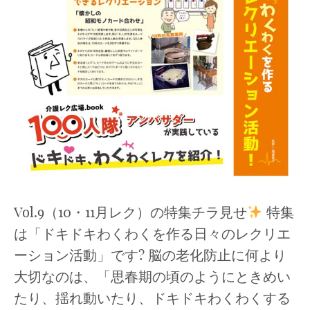
Vol.9（10・11月レク）の特集チラ見せ
特集
は「ドキドキわくわくを作る日々のレクリエ
ーション活動」です? 脳の老化防止に何より
大切なのは、「思春期の頃のようにときめい
たり、揺れ動いたり、ドキドキわくわくする