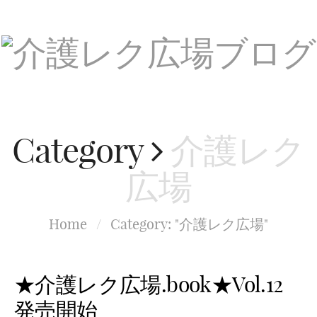
Category
介護レク
広場
Home
/
Category: "介護レク広場"
★介護レク広場.book★Vol.12
発売開始