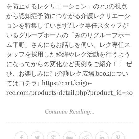
を防止するレクリエーション」の2つの視点
から認知症予防につながる介護レクリエーシ
ョンを特集しています? レク専任スタッフが
いるグループホームの「みのりグループホー
ム平野」さんにもお話しを伺い、レク専任ス
タッフを採用した経緯やレク活動を行うよう
になってからの変化など実例をご紹介！！ ぜ
ひ、お楽しみに? ↓介護レク広場.bookについ
てはコチラ↓ https://cart.kaigo-
rec.com/products/detail.php?product_id=20
Continue Reading...