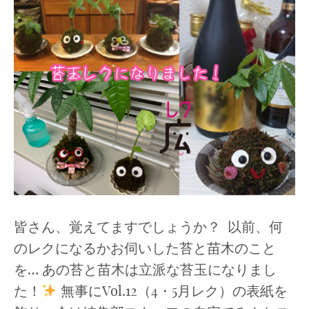
皆さん、覚えてますでしょうか？ 以前、何
のレクになるかお伺いした苔と苗木のこと
を… あの苔と苗木は立派な苔玉になりまし
た！
無事にVol.12（4・5月レク）の表紙を