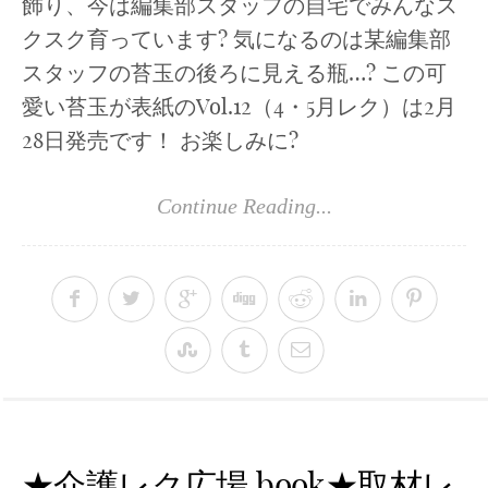
飾り、今は編集部スタッフの自宅でみんなス
クスク育っています? 気になるのは某編集部
スタッフの苔玉の後ろに見える瓶…? この可
愛い苔玉が表紙のVol.12（4・5月レク）は2月
28日発売です！ お楽しみに?
Continue Reading...
★介護レク広場.book★取材レ