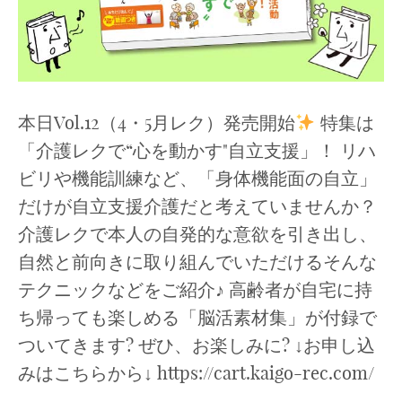
本日Vol.12（4・5月レク）発売開始
特集は
「介護レクで“心を動かす"自立支援」！ リハ
ビリや機能訓練など、「身体機能面の自立」
だけが自立支援介護だと考えていませんか？
介護レクで本人の自発的な意欲を引き出し、
自然と前向きに取り組んでいただけるそんな
テクニックなどをご紹介♪ 高齢者が自宅に持
ち帰っても楽しめる「脳活素材集」が付録で
ついてきます? ぜひ、お楽しみに? ↓お申し込
みはこちらから↓ https://cart.kaigo-rec.com/