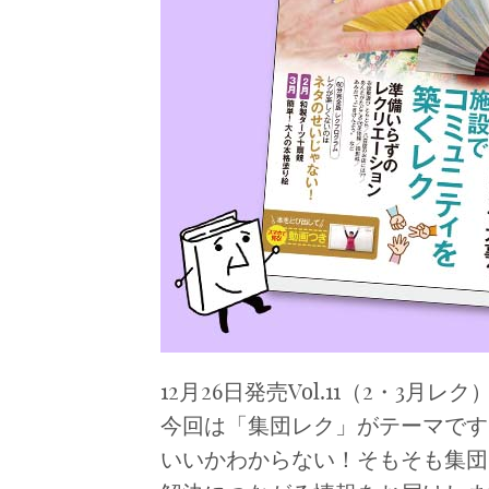
12月26日発売Vol.11（2・3月
今回は「集団レク」がテーマです
いいかわからない！そもそも集団