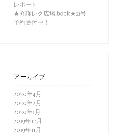
レポート
★介護レク広場.book★11号
予約受付中！
アーカイブ
2020年4月
2020年2月
2020年1月
2019年12月
2019年11月