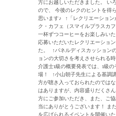
方にお越しいただきました。 い
ので、 今後のレクのヒントを得
思います♪ ↑「レクリエーショ
ク・カフェ（スマイルプラスカフ
一杯ずつコーヒーをお楽しみいた
応募いただいたレクリエーション
た。 ↑パネルディスカッション
ョンの大切さを考えさせられる時
介護士1級の概要発表では、1級
場！ ↑小山朝子先生による基調
方が聴き入っておられたのではな
はありますが、内容盛りだくさん
方にご参加いただき、また、ご協
当にありがとうございます！ ま
を広げられるイベントを開催いた