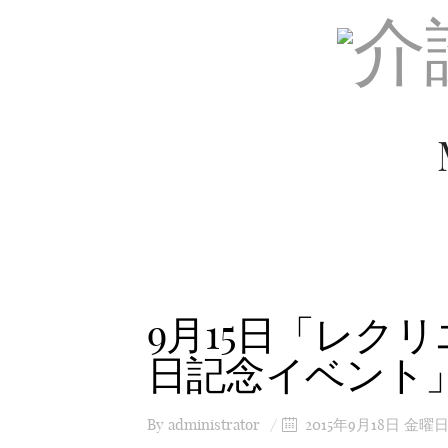
9月15日「レク
日記念イベント
By
administrator
2015年9月18日 金曜