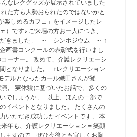
ろんなレクグッズが展示されていました
られた方も大勢おられたのではないかと
ンが楽しめるカフェ」をイメージしたレ
ェ）です♪ ご来場の方お一人につき、
だきました。 ～ シンポジウム ～ ↑
企画書コンクールの表彰式を行いまし
のコーナー。 改めて、介護レクリエーシ
間となりました。 ↑レクリエーション
のモデルとなったカール織田さんが登
講演。 実体験に基づいたお話で、多くの
いでしょうか。 以上、ほんの一部で
のイベントとなりました。 たくさんの
力いただき成功したイベントです。 本
た来年も、介護レクリエーション＝笑顔
しますので、ぜひ今後とも宜しくお願