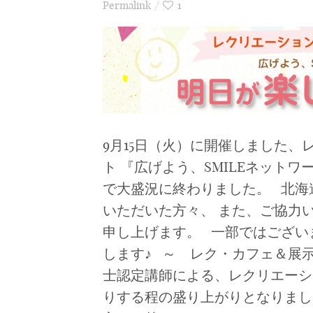
Permalink
1
9月15日（火）に開催しました
ト 『広げよう、SMILEネット
で大盛況に終わりました。 北海
いただいた方々、 また、ご協力
申し上げます。 一部ではござい
します♪ ～ レク・カフェ＆展
士認定講師による、レクリエーシ
りする程の盛り上がりとなりまし