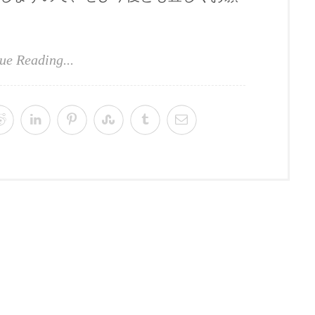
ue Reading...