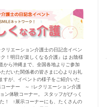
、レクリエーション介護士の日記念イベン
ワーク！明日が楽しくなる介護』は お陰様
道から沖縄まで、全国各地よりご参加
いただいた関係者の皆さまに心よりお礼
ますが、イベントの様子をご紹介いた
示コーナー ～ ↑レクリエーション介護
ョン体験コーナー。 スタッフがびっく
た！ ↑展示コーナーにも、たくさんの