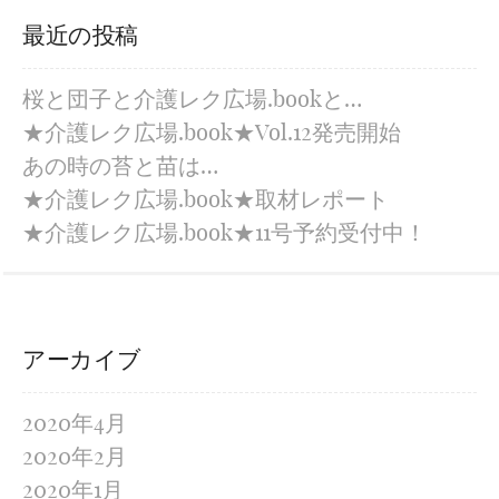
最近の投稿
桜と団子と介護レク広場.bookと…
★介護レク広場.book★Vol.12発売開始
あの時の苔と苗は…
★介護レク広場.book★取材レポート
★介護レク広場.book★11号予約受付中！
アーカイブ
2020年4月
2020年2月
2020年1月