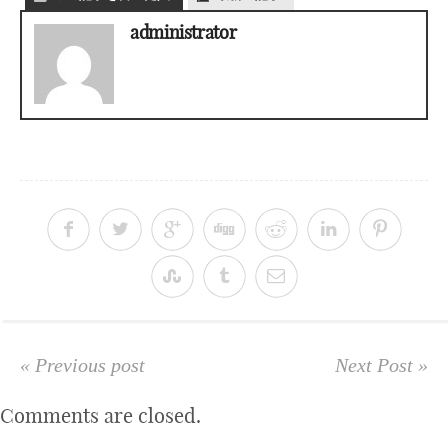
administrator
« Previous post
Next Post »
Comments are closed.