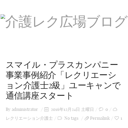
スマイル・プラスカンパニー
事業事例紹介「レクリエーシ
ョン介護士2級」ユーキャンで
通信講座スタート
By
administrator
2016年12月24日 土曜日
0
レクリエーション介護士
No tags
Permalink
1