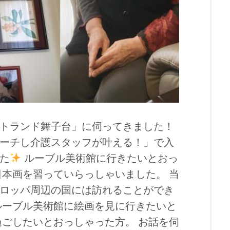
トランド舞子台」に伺ってきました！
ーチし介護スタッフが叶える！」で入
た
ルーブル美術館に行きたいとおっ
日本画を習っていらっしゃいました。 当
ロッパ周辺の国には訪れることができ
ルーブル美術館に絵画を見に行きたいと
過ごしたいとおっしゃった方。 お話を伺