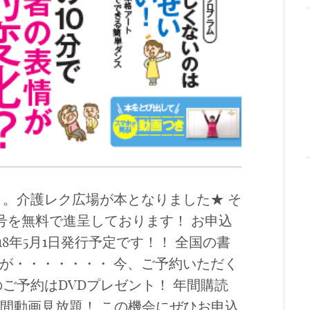
。。介護レク広場が本となりました★ そ
備号を無料で進呈しております！ お申込
18年5月1日発行予定です！！ 全国の書
が・・・・・・・ 今、ご予約いただく
ご予約はDVDプレゼント！ 年間購読
年間動画見放題！ この機会にぜひお申込