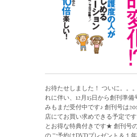
お待たせしました！ ついに。。
れに伴い、12月15日から創刊準
みもまだ受付中です♪ 創刊号は20
店にてお買い求めできる予定です
とお得な特典付きです★ 創刊号の
のご予約はDVDプレゼント＆１