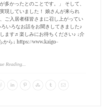
が多かったとのことです。」 そして、
実現していました！ 娘さんが来られ
、ご入居者様皆さまに召し上がってい
いろいろなお話をお聞きしてきました♪
します♬楽しみにお待ちください♪ ↓介
 https://www.kaigo-
ue Reading...