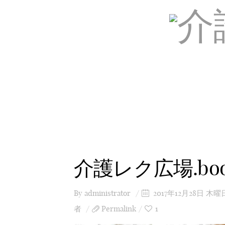
介護レク広場.bo
By
administrator
2017年12月28日 木曜
者
Permalink
1