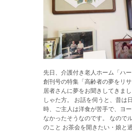
先日、介護付き老人ホーム「ハー
創刊号の特集「高齢者の夢をリサ
居者さんに夢をお聞きしてきまし
しゃた方。 お話を伺うと、昔は
時、ご主人は洋食が苦手で、ヨー
なかったそうなのです。 なので
のこと お茶会を開きたい・娘と