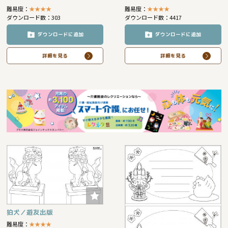
難易度：
★
★
★
★
難易度：
★
★
★
★
ダウンロード数：303
ダウンロード数：4417
ダウンロードに追加
ダウンロードに追加
詳細を見る
詳細を見る
狛犬／遊友出版
難易度：
★
★
★
★