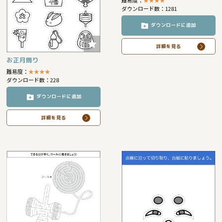
難易度：
★
★
★
★
ダウンロード数：1281
ダウンロードに追加
詳細を見る
お正月飾り
難易度：
★
★
★
★
ダウンロード数：228
ダウンロードに追加
詳細を見る