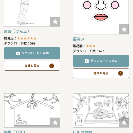
迷路（けん玉）
難易度：
★
★
★
★
★
★
福笑い
ダウンロード数：599
難易度：
★
★
★
ダウンロード数：427
ダウンロードに追加
ダウンロードに追加
詳細を見る
詳細を見る
絵馬（巳年）
巳年の置物