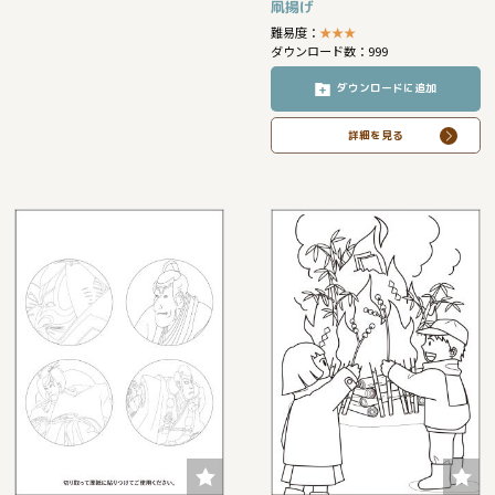
凧揚げ
難易度：
★
★
★
ダウンロード数：999
ダウンロードに追加
詳細を見る