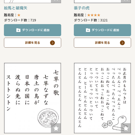
絵馬と破魔矢
張子の虎
難易度：
★
難易度：
★
★
★
★
ダウンロード数：719
ダウンロード数：3121
ダウンロードに追加
ダウンロードに追加
詳細を見る
詳細を見る