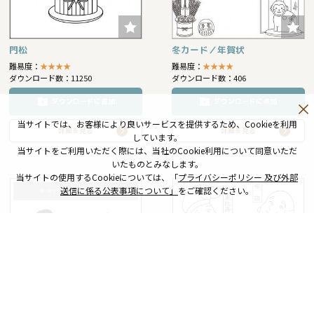
門松
冬カード／年賀状
難易度：
★
★
★
★
難易度：
★
★
★
★
ダウンロード数：11250
ダウンロード数：406
ダウンロードに追加
ダウンロードに追加
当サイトでは、お客様により良いサービスを提供するため、Cookieを利用
詳細を見る
詳細を見る
しています。
当サイトをご利用いただく際には、当社のCookie利用について同意いただ
いたものとみなします。
当サイトの使用するCookieについては、「
プライバシーポリシー 及び外部
送信に係る公表事項について」
をご確認ください。