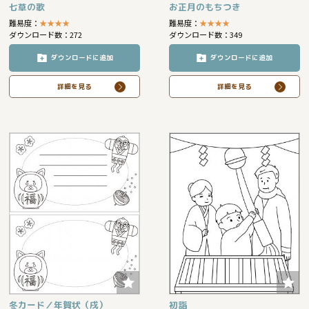
七草の歌
お正月のもちつき
難易度：
★
★
★
★
難易度：
★
★
★
★
ダウンロード数：272
ダウンロード数：349
ダウンロードに追加
ダウンロードに追加
詳細を見る
詳細を見る
冬カード／年賀状（戌）
初詣