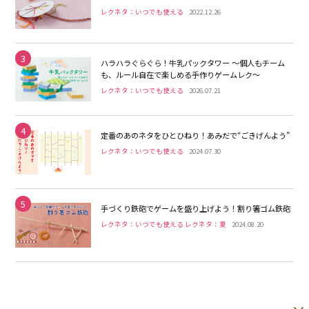
レクネタ：いつでも使える
2022.12.26
3
ハラハラぐらぐら！牛乳パックタワー 〜個人もチーム
も、ルール自在で楽しめる手作りゲームレク〜
レクネタ：いつでも使える
2026.07.21
4
定番のあのネタをひとひねり！あみだで“ごきげんよう”
レクネタ：いつでも使える
2024.07.30
5
手づくり鉄砲でゲームを盛り上げよう！割り箸ゴム鉄砲
レクネタ：いつでも使える レクネタ：夏
2024.08.20