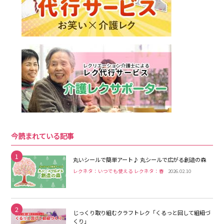
今読まれている記事
1
丸いシールで簡単アート♪ 丸シールで広がる創造の森
レクネタ：いつでも使える レクネタ：春
2026.02.10
2
じっくり取り組むクラフトレク「くるっと回して組紐づ
くり」