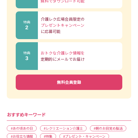
無料でダウンロード可能
介護レク広場会員限定の
特典
プレゼントキャンペーン
2
に応募可能
おトクな介護レク情報を
特典
3
定期的にメールでお届け
無料会員登録
おすすめキーワード
#あの頃あの日
#レクリエーション介護士
#朝のお目覚め脳活
#お役立ち情報
#特集
#プレゼント・キャンペーン