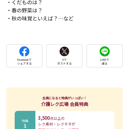
・くだものは？
・春の野菜は？
・秋の味覚といえば？…など
Facebookで
Xで
LINEで
シェアする
ポストする
送る
会員になると特典がいっぱい！
介護レク広場 会員特典
3,500
点以上の
特典
レク素材・レクネタが
1