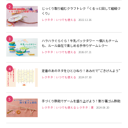
2
じっくり取り組むクラフトレク「くるっと回して組紐づ
くり」
レクネタ：いつでも使える
2022.12.26
3
ハラハラぐらぐら！牛乳パックタワー 〜個人もチーム
も、ルール自在で楽しめる手作りゲームレク〜
レクネタ：いつでも使える
2026.07.21
4
定番のあのネタをひとひねり！あみだで“ごきげんよう”
レクネタ：いつでも使える
2024.07.30
5
手づくり鉄砲でゲームを盛り上げよう！割り箸ゴム鉄砲
レクネタ：いつでも使える レクネタ：夏
2024.08.20