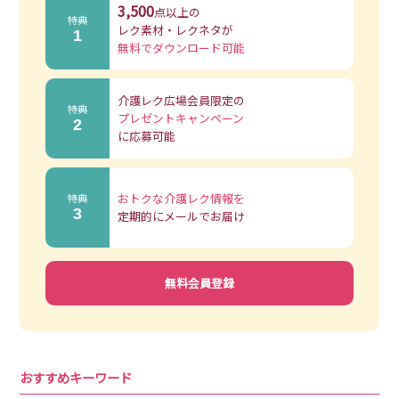
3,500
点以上の
特典
レク素材・レクネタが
1
無料でダウンロード可能
介護レク広場会員限定の
特典
プレゼントキャンペーン
2
に応募可能
おトクな介護レク情報を
特典
3
定期的にメールでお届け
無料会員登録
おすすめキーワード