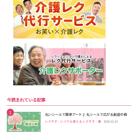
今読まれている記事
1
丸いシールで簡単アート♪ 丸シールで広がる創造の森
レクネタ：いつでも使える レクネタ：春
2026.02.10