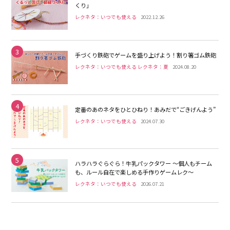
くり」
レクネタ：いつでも使える
2022.12.26
3
手づくり鉄砲でゲームを盛り上げよう！割り箸ゴム鉄砲
レクネタ：いつでも使える レクネタ：夏
2024.08.20
4
定番のあのネタをひとひねり！あみだで“ごきげんよう”
レクネタ：いつでも使える
2024.07.30
5
ハラハラぐらぐら！牛乳パックタワー 〜個人もチーム
も、ルール自在で楽しめる手作りゲームレク〜
レクネタ：いつでも使える
2026.07.21