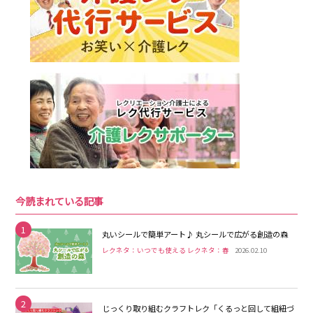
今読まれている記事
1
丸いシールで簡単アート♪ 丸シールで広がる創造の森
レクネタ：いつでも使える レクネタ：春
2026.02.10
2
じっくり取り組むクラフトレク「くるっと回して組紐づ