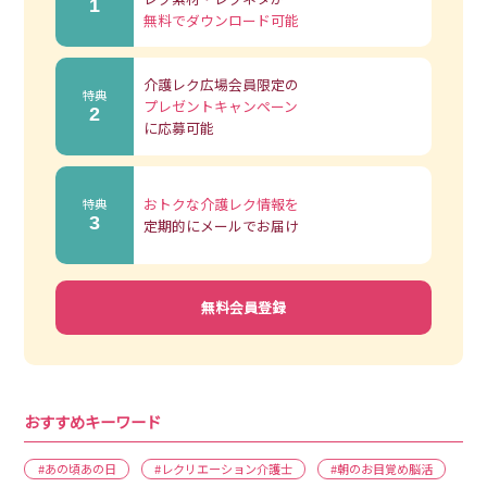
1
無料でダウンロード可能
介護レク広場会員限定の
特典
プレゼントキャンペーン
2
に応募可能
おトクな介護レク情報を
特典
3
定期的にメールでお届け
無料会員登録
おすすめキーワード
#あの頃あの日
#レクリエーション介護士
#朝のお目覚め脳活