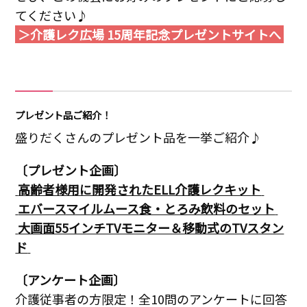
てください♪
＞
介護レク広場 15周年記念プレゼントサイトへ
プレゼント品ご紹介！
盛りだくさんのプレゼント品を一挙ご紹介♪
〔プレゼント企画〕
高齢者様用に開発されたELL介護レクキット
エバースマイルムース食・とろみ飲料のセット
大画面55インチTVモニター＆移動式のTVスタン
ド
〔アンケート企画〕
介護従事者の方限定！全10問のアンケートに回答