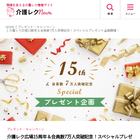
現場を支える
介護レク情報サイト
検 索
メニュー
HOME
プレゼント・キャンペーン
介護レク広場15周年＆会員数7万人突破記念！スペシャルプレゼント企画開催！
プレゼント・キャンペーン
介護レク広場15周年＆会員数7万人突破記念！スペシャルプレゼ