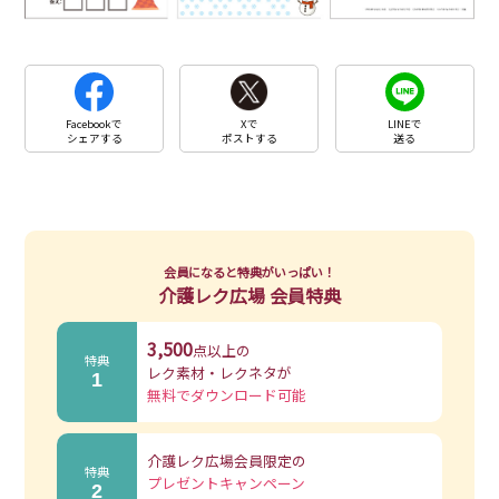
Facebookで
Xで
LINEで
シェアする
ポストする
送る
会員になると特典がいっぱい！
介護レク広場 会員特典
3,500
点以上の
特典
レク素材・レクネタが
1
無料でダウンロード可能
介護レク広場会員限定の
特典
プレゼントキャンペーン
2