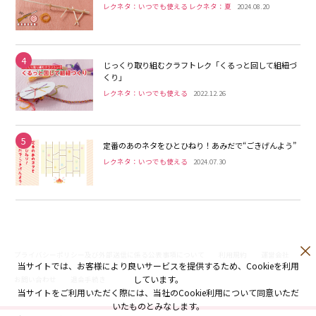
レクネタ：いつでも使える レクネタ：夏
2024.08.20
4
じっくり取り組むクラフトレク「くるっと回して組紐づ
くり」
レクネタ：いつでも使える
2022.12.26
5
定番のあのネタをひとひねり！あみだで“ごきげんよう”
レクネタ：いつでも使える
2024.07.30
プライバシーポリシー及び外部送信に係る公表事項について
利用規約
運営会社
当サイトでは、お客様により良いサービスを提供するため、Cookieを利用
しています。
お問い合わせ
退会手続き
当サイトをご利用いただく際には、当社のCookie利用について同意いただ
いたものとみなします。