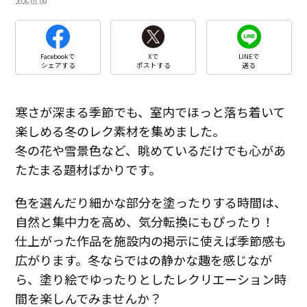
2026.01.09
Facebookで
Xで
LINEで
シェアする
ポストする
送る
寒さが深まる季節でも、室内でほっと落ち着いて
楽しめる冬のレク素材を集めました。
冬の花や雪景色など、眺めているだけでも心があ
たたまる題材ばかりです。
色を選んだり細かな部分を塗ったりする時間は、
自然と集中力を高め、気分転換にもぴったり！
仕上がった作品を施設内の掲示に使えば季節感も
広がります。冬ならではの静かな趣を感じなが
ら、塗り絵でゆったりとしたレクリエーション時
間を楽しんでみませんか？