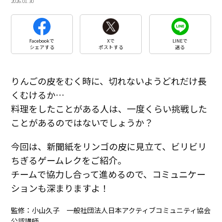
2026.01.30
Facebookで
Xで
LINEで
シェアする
ポストする
送る
りんごの皮をむく時に、切れないようどれだけ長
くむけるか…
料理をしたことがある人は、一度くらい挑戦した
ことがあるのではないでしょうか？
今回は、新聞紙をリンゴの皮に見立て、ビリビリ
ちぎるゲームレクをご紹介。
チームで協力し合って進めるので、コミュニケー
ションも深まりますよ！
監修：小山久子 一般社団法人日本アクティブコミュニティ協会
公認講師