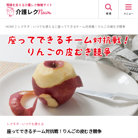
現場を支える
介護レク情報サイト
検 索
メニュー
HOME
レクネタ：いつでも使える
座ってできるチーム対抗戦！りんごの皮むき競争
レクネタ：いつでも使える
座ってできるチーム対抗戦！りんごの皮むき競争