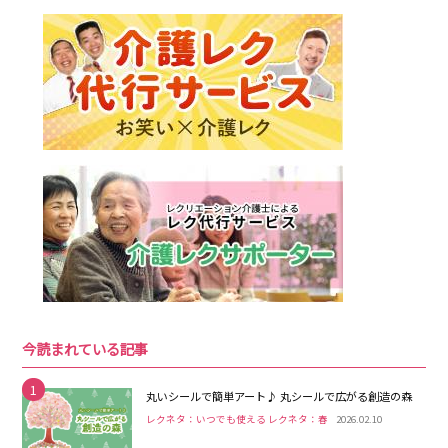
今読まれている記事
1
丸いシールで簡単アート♪ 丸シールで広がる創造の森
レクネタ：いつでも使える レクネタ：春
2026.02.10