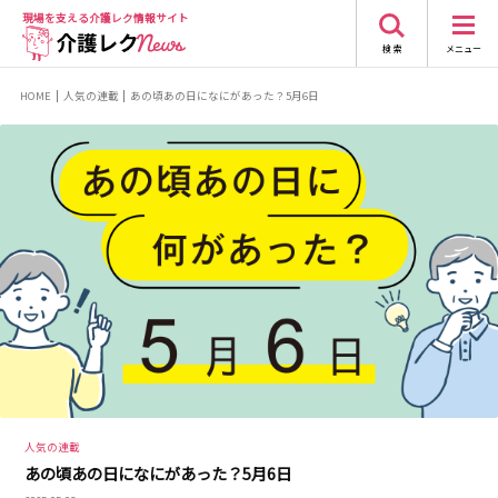
現場を支える
介護レク情報サイト
検 索
メニュー
HOME
人気の連載
あの頃あの日になにがあった？5月6日
人気の連載
あの頃あの日になにがあった？5月6日