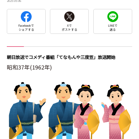
2025.05.06
Facebookで
Xで
LINEで
シェアする
ポストする
送る
朝日放送でコメディ番組「てなもんや三度笠」放送開始
昭和37年(1962年)