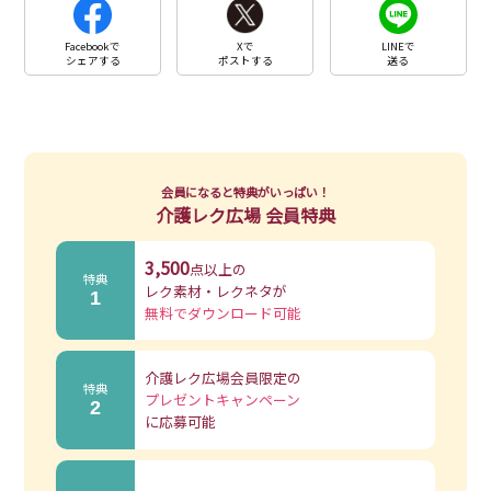
Facebookで
Xで
LINEで
シェアする
ポストする
送る
会員になると特典がいっぱい！
介護レク広場 会員特典
3,500
点以上の
特典
レク素材・レクネタが
1
無料でダウンロード可能
介護レク広場会員限定の
特典
プレゼントキャンペーン
2
に応募可能