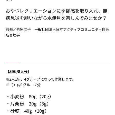
おやつレクリエーションに季節感を取り入れ、無
病息災を願いながら水無月を楽しんでみませか？
監修／善家佳子 一般社団法人日本アクティブコミュニティ協会
名誉理事
【材料/8人分】
※2人1組、4グループになって作業します。
※（ ）内1グループ分
・小麦粉 80g（20g）
・片栗粉 20g（5g）
・砂糖 40g（10g）