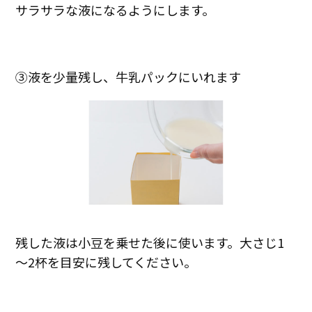
サラサラな液になるようにします。
③液を少量残し、牛乳パックにいれます
残した液は小豆を乗せた後に使います。大さじ1
～2杯を目安に残してください。