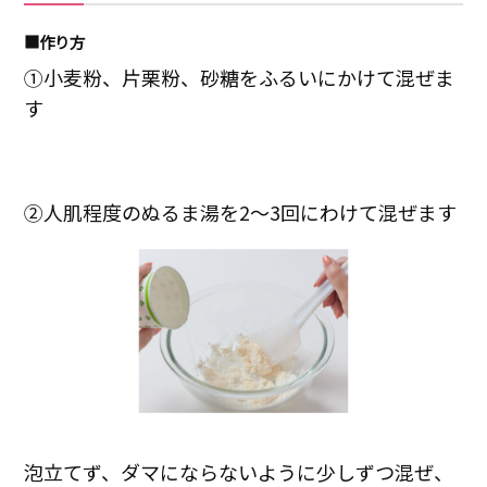
■作り方
①小麦粉、片栗粉、砂糖をふるいにかけて混ぜま
す
②人肌程度のぬるま湯を2～3回にわけて混ぜます
泡立てず、ダマにならないように少しずつ混ぜ、