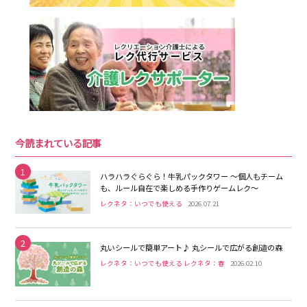
今読まれている記事
1
ハラハラぐらぐら！牛乳パックタワー 〜個人もチーム
も、ルール自在で楽しめる手作りゲームレク〜
レクネタ：いつでも使える
2026.07.21
2
丸いシールで簡単アート♪ 丸シールで広がる創造の森
レクネタ：いつでも使える レクネタ：春
2026.02.10